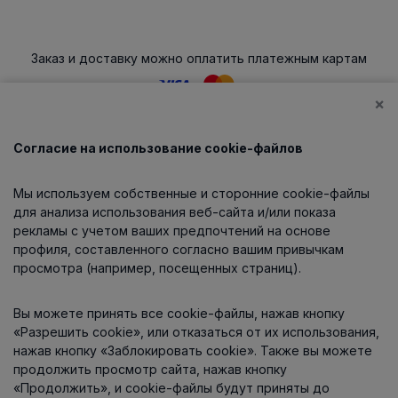
Заказ и доставку можно оплатить платежным картам
×
Согласие на использование cookie-файлов
Каталог
Мы используем собственные и сторонние cookie-файлы
О компании
для анализа использования веб-сайта и/или показа
рекламы с учетом ваших предпочтений на основе
профиля, составленного согласно вашим привычкам
просмотра (например, посещенных страниц).
Информация
Вы можете принять все cookie-файлы, нажав кнопку
Контакты
«Разрешить cookie», или отказаться от их использования,
нажав кнопку «Заблокировать cookie». Также вы можете
продолжить просмотр сайта, нажав кнопку
«Продолжить», и cookie-файлы будут приняты до