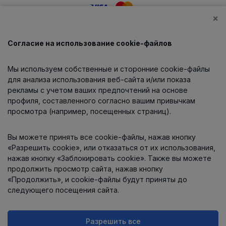
×
Согласие на использование cookie-файлов
Каталог
Мы используем собственные и сторонние cookie-файлы
О компании
для анализа использования веб-сайта и/или показа
рекламы с учетом ваших предпочтений на основе
профиля, составленного согласно вашим привычкам
просмотра (например, посещенных страниц).
Информация
Вы можете принять все cookie-файлы, нажав кнопку
Контакты
«Разрешить cookie», или отказаться от их использования,
нажав кнопку «Заблокировать cookie». Также вы можете
продолжить просмотр сайта, нажав кнопку
«Продолжить», и cookie-файлы будут приняты до
следующего посещения сайта.
Разрешить все