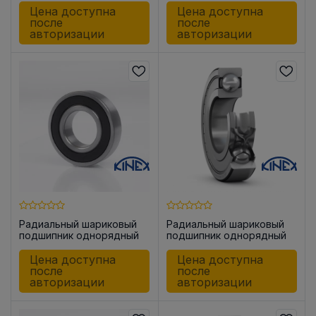
Цена доступна
Цена доступна
после
после
авторизации
авторизации
Радиальный шариковый
Радиальный шариковый
подшипник однорядный
подшипник однорядный
6203-2RSR KINEX
6203-2ZR KINEX
Цена доступна
Цена доступна
после
после
авторизации
авторизации