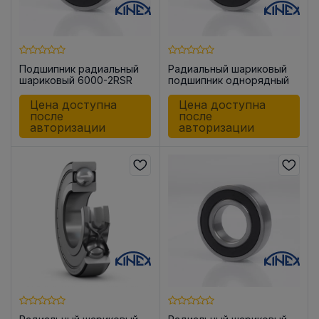
Подшипник радиальный
Радиальный шариковый
шариковый 6000-2RSR
подшипник однорядный
KINEX
6001-2RSR KINEX
Цена доступна
Цена доступна
после
после
авторизации
авторизации