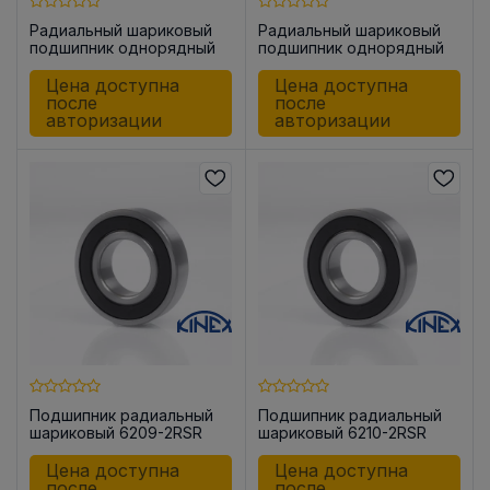
Радиальный шариковый
Радиальный шариковый
подшипник однорядный
подшипник однорядный
6208-2RSR
6208-2ZR
Цена доступна
Цена доступна
после
после
авторизации
авторизации
Подшипник радиальный
Подшипник радиальный
шариковый 6209-2RSR
шариковый 6210-2RSR
Цена доступна
Цена доступна
после
после