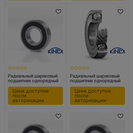
Радиальный шариковый
Радиальный шариковый
подшипник однорядный
подшипник однорядный
6005-2RSR KINEX
6005-2ZR KINEX
Цена доступна
Цена доступна
после
после
авторизации
авторизации