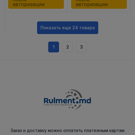
авторизации
авторизации
Показать еще 24 товара
1
2
3
Заказ и доставку можно оплатить платежным картам