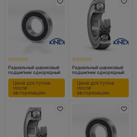
Радиальный шариковый
Радиальный шариковый
подшипник однорядный
подшипник однорядный
6204-2RSR
6204-2ZR
Цена доступна
Цена доступна
после
после
авторизации
авторизации