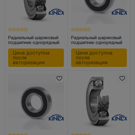
Радиальный шариковый
Радиальный шариковый
подшипник однорядный
подшипник однорядный
6205-2ZR
6206-2RSR
Цена доступна
Цена доступна
после
после
авторизации
авторизации