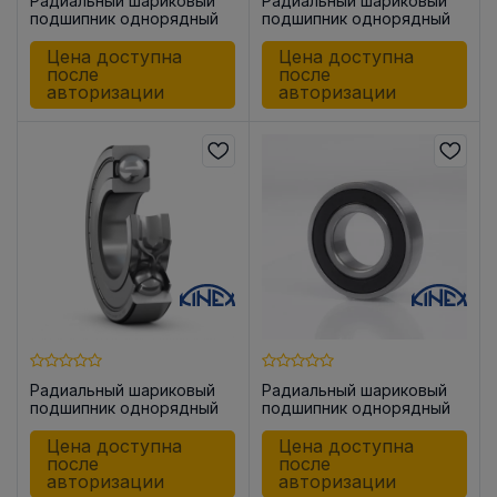
Радиальный шариковый
Радиальный шариковый
подшипник однорядный
подшипник однорядный
6001-2ZR KINEX
6002-2RSR KINEX
Цена доступна
Цена доступна
после
после
авторизации
авторизации
Радиальный шариковый
Радиальный шариковый
подшипник однорядный
подшипник однорядный
6002-2ZR KINEX
6004-2RSR KINEX
Цена доступна
Цена доступна
после
после
авторизации
авторизации