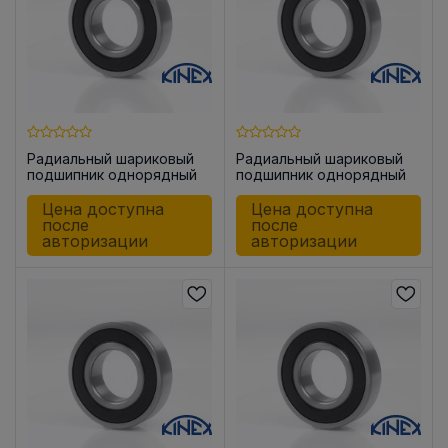
Радиальный шариковый
Радиальный шариковый
подшипник однорядный
подшипник однорядный
6006-2RSR KINEX
6007-2RSR KINEX
Цена доступна
Цена доступна
после
после
авторизации
авторизации