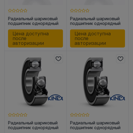
Радиальный шариковый
Радиальный шариковый
подшипник однорядный
подшипник однорядный
6008-2RSR KINEX
6009-2RSR
Цена доступна
Цена доступна
после
после
авторизации
авторизации
Радиальный шариковый
Радиальный шариковый
подшипник однорядный
подшипник однорядный
6201-2RSR KINEX
6202-2RSR KINEX