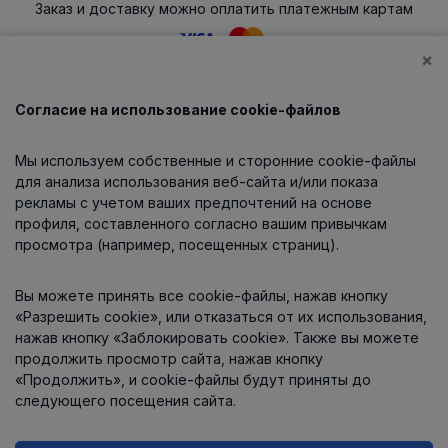
Заказ и доставку можно оплатить платежным картам
×
Согласие на использование cookie-файлов
Каталог
Мы используем собственные и сторонние cookie-файлы
О компании
для анализа использования веб-сайта и/или показа
рекламы с учетом ваших предпочтений на основе
профиля, составленного согласно вашим привычкам
просмотра (например, посещенных страниц).
Информация
Вы можете принять все cookie-файлы, нажав кнопку
Контакты
«Разрешить cookie», или отказаться от их использования,
нажав кнопку «Заблокировать cookie». Также вы можете
продолжить просмотр сайта, нажав кнопку
«Продолжить», и cookie-файлы будут приняты до
следующего посещения сайта.