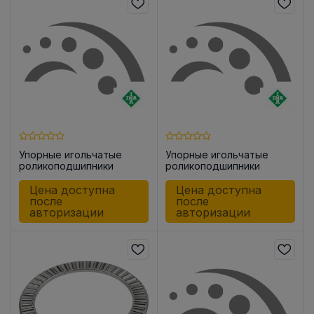
Упорные игольчатые
Упорные игольчатые
роликоподшипники
роликоподшипники
AXK0414 -TV
AXK0515 -TV
Цена доступна
Цена доступна
после
после
авторизации
авторизации