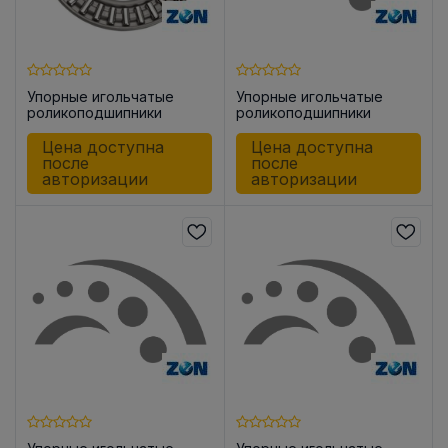
Упорные игольчатые
Упорные игольчатые
роликоподшипники
роликоподшипники
AXK0515
AXK1024
Цена доступна
Цена доступна
после
после
авторизации
авторизации