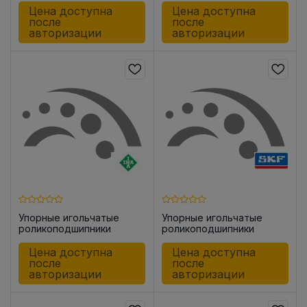
Цена доступна
Цена доступна
после
после
авторизации
авторизации
Упорные игольчатые
Упорные игольчатые
роликоподшипники
роликоподшипники
AXK1528 -A
AXK1226
Цена доступна
Цена доступна
после
после
авторизации
авторизации