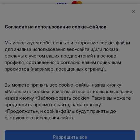
×
Согласие на использование cookie-файлов
Каталог
Мы используем собственные и сторонние cookie-файлы
О компании
для анализа использования веб-сайта и/или показа
рекламы с учетом ваших предпочтений на основе
профиля, составленного согласно вашим привычкам
просмотра (например, посещенных страниц).
Информация
Вы можете принять все cookie-файлы, нажав кнопку
Контакты
«Разрешить cookie», или отказаться от их использования,
нажав кнопку «Заблокировать cookie». Также вы можете
продолжить просмотр сайта, нажав кнопку
«Продолжить», и cookie-файлы будут приняты до
следующего посещения сайта.
Разрешить все