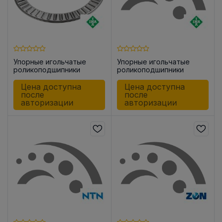
Упорные игольчатые
Упорные игольчатые
роликоподшипники
роликоподшипники
AXK0619 -TV
AXK0821 -TV
Цена доступна
Цена доступна
после
после
авторизации
авторизации