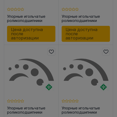
Упорные игольчатые
Упорные игольчатые
роликоподшипники
роликоподшипники
AXK1107
AXK4060
Цена доступна
Цена доступна
после
после
авторизации
авторизации
Упорные игольчатые
Упорные игольчатые
роликоподшипники
роликоподшипники
AXK1024 -A
AXK1226 -A