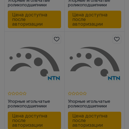
Упорные игольчатые
Упорные игольчатые
роликоподшипники
роликоподшипники
AXK1528
AXK1226
Цена доступна
Цена доступна
после
после
авторизации
авторизации
Упорные игольчатые
Упорные игольчатые
роликоподшипники
роликоподшипники
AXK1100
AXK1103
Цена доступна
Цена доступна
после
после
авторизации
авторизации