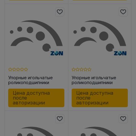
Упорные игольчатые
Упорные игольчатые
роликоподшипники
роликоподшипники
AXK3047
AXK2542
Цена доступна
Цена доступна
после
после
авторизации
авторизации