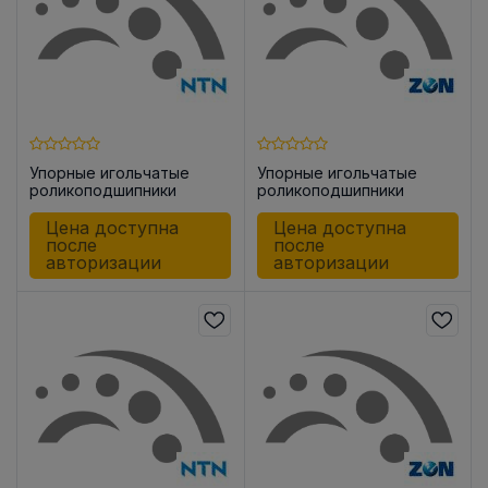
Упорные игольчатые
Упорные игольчатые
роликоподшипники
роликоподшипники
AXK1106
AXK2035
Цена доступна
Цена доступна
после
после
авторизации
авторизации