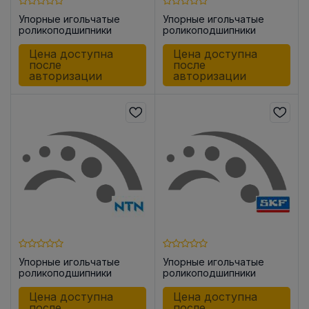
Упорные игольчатые
Упорные игольчатые
роликоподшипники
роликоподшипники
AXK1109
AXK5070
Цена доступна
Цена доступна
после
после
авторизации
авторизации
Упорные игольчатые
Упорные игольчатые
роликоподшипники
роликоподшипники
AXK1110
AXK0515 TN
Цена доступна
Цена доступна
после
после