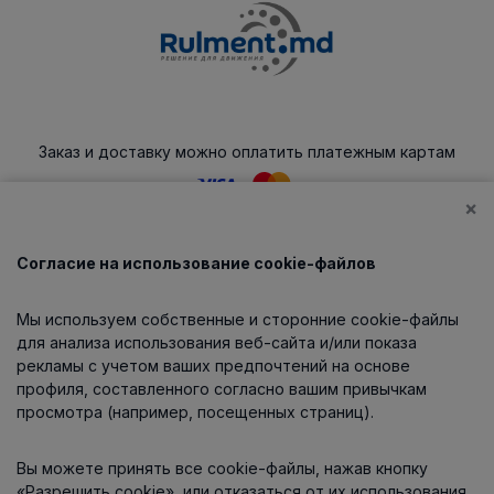
Заказ и доставку можно оплатить платежным картам
×
Согласие на использование cookie-файлов
Каталог
Мы используем собственные и сторонние cookie-файлы
О компании
для анализа использования веб-сайта и/или показа
рекламы с учетом ваших предпочтений на основе
профиля, составленного согласно вашим привычкам
просмотра (например, посещенных страниц).
Информация
Вы можете принять все cookie-файлы, нажав кнопку
Контакты
«Разрешить cookie», или отказаться от их использования,