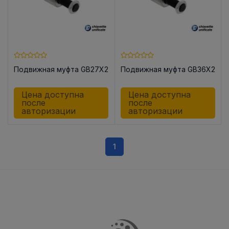
Подвижная муфта GB27X2
Подвижная муфта GB36X2
Цена доступна
Цена доступна
после
после
авторизации
авторизации
1