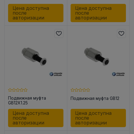
Цена доступна
Цена доступна
после
после
авторизации
авторизации
Подвижная муфта
Подвижная муфта GB12
GB12X1.25
Цена доступна
Цена доступна
после
после
авторизации
авторизации