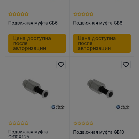
Подвижная муфта GB6
Подвижная муфта GB8
Цена доступна
Цена доступна
после
после
авторизации
авторизации
Подвижная муфта
Подвижная муфта GB10
GB10X1.25