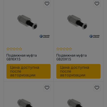
Подвижная муфта
Подвижная муфта
GB16X1.5
GB20X1.5
Цена доступна
Цена доступна
после
после
авторизации
авторизации