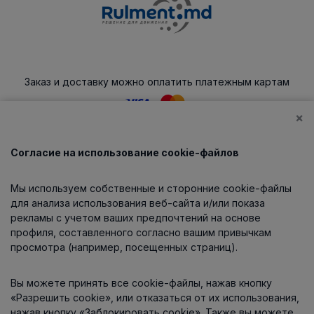
Заказ и доставку можно оплатить платежным картам
×
Согласие на использование cookie-файлов
Каталог
Мы используем собственные и сторонние cookie-файлы
О компании
для анализа использования веб-сайта и/или показа
рекламы с учетом ваших предпочтений на основе
профиля, составленного согласно вашим привычкам
просмотра (например, посещенных страниц).
Информация
Вы можете принять все cookie-файлы, нажав кнопку
Контакты
«Разрешить cookie», или отказаться от их использования,
нажав кнопку «Заблокировать cookie». Также вы можете