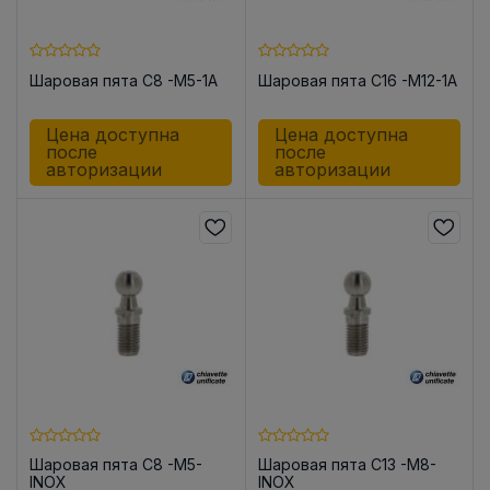
Шаровая пята C8 -M5-1A
Шаровая пята C16 -M12-1A
Цена доступна
Цена доступна
после
после
авторизации
авторизации
Шаровая пята C8 -M5-
Шаровая пята C13 -M8-
INOX
INOX