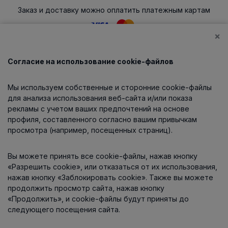
Заказ и доставку можно оплатить платежным картам
×
Согласие на использование cookie-файлов
Каталог
Мы используем собственные и сторонние cookie-файлы
О компании
для анализа использования веб-сайта и/или показа
рекламы с учетом ваших предпочтений на основе
профиля, составленного согласно вашим привычкам
просмотра (например, посещенных страниц).
Информация
Вы можете принять все cookie-файлы, нажав кнопку
Контакты
«Разрешить cookie», или отказаться от их использования,
нажав кнопку «Заблокировать cookie». Также вы можете
продолжить просмотр сайта, нажав кнопку
«Продолжить», и cookie-файлы будут приняты до
следующего посещения сайта.