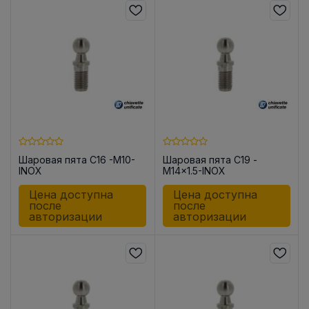
Шаровая пята C16 -M10-
Шаровая пята C19 -
INOX
M14x1.5-INOX
Цена доступна
Цена доступна
после
после
авторизации
авторизации