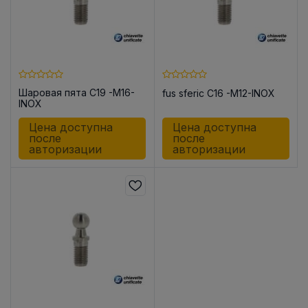
Шаровая пята C19 -M16-
fus sferic C16 -M12-INOX
INOX
Цена доступна
Цена доступна
после
после
авторизации
авторизации