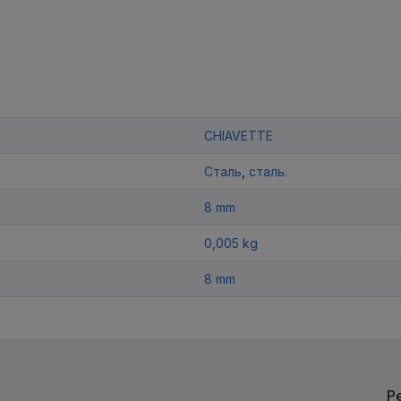
CHIAVETTE
Сталь
,
сталь.
8 mm
0,005 kg
8 mm
Р