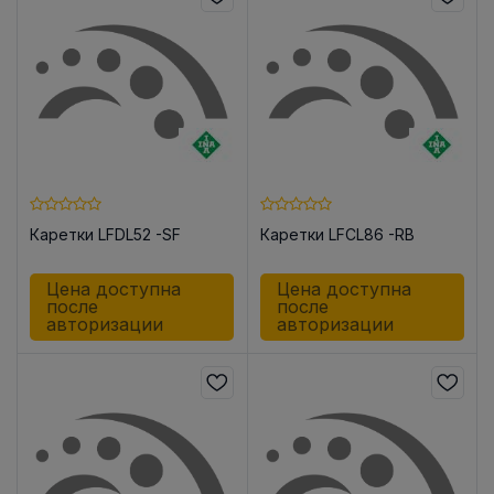
Каретки LFDL52 -SF
Каретки LFCL86 -RB
Цена доступна
Цена доступна
после
после
авторизации
авторизации