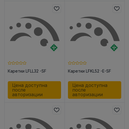
Каретки LFLL32 -SF
Каретки LFKL52 -E-SF
Цена доступна
Цена доступна
после
после
авторизации
авторизации