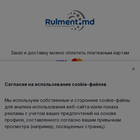
Заказ и доставку можно оплатить платежным картам
×
Согласие на использование cookie-файлов
Каталог
Мы используем собственные и сторонние cookie-файлы
О компании
для анализа использования веб-сайта и/или показа
рекламы с учетом ваших предпочтений на основе
профиля, составленного согласно вашим привычкам
просмотра (например, посещенных страниц).
Информация