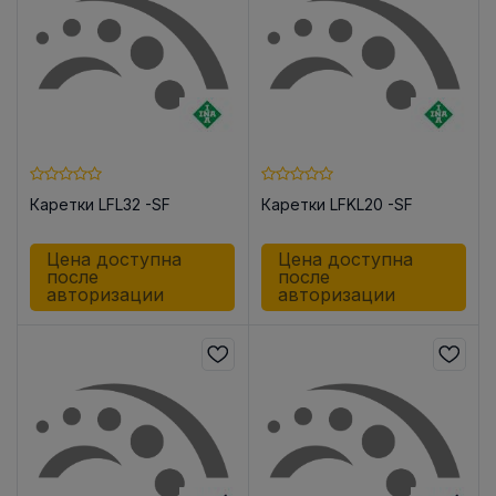
Каретки LFL32 -SF
Каретки LFKL20 -SF
Цена доступна
Цена доступна
после
после
авторизации
авторизации