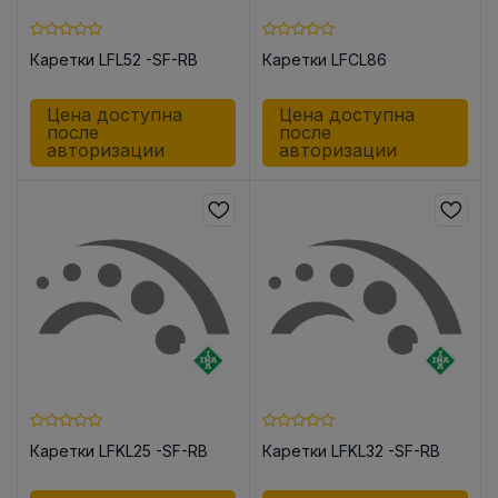
Каретки LFL52 -SF-RB
Каретки LFCL86
Цена доступна
Цена доступна
после
после
авторизации
авторизации
Каретки LFKL25 -SF-RB
Каретки LFKL32 -SF-RB