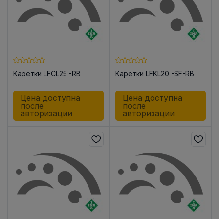
Каретки LFCL25 -RB
Каретки LFKL20 -SF-RB
Цена доступна
Цена доступна
после
после
авторизации
авторизации