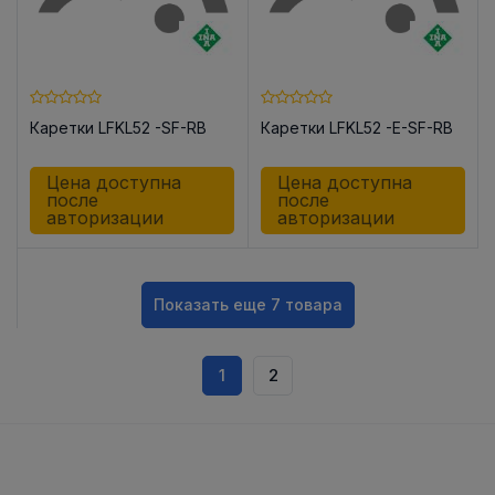
Каретки LFKL52 -SF-RB
Каретки LFKL52 -E-SF-RB
Цена доступна
Цена доступна
после
после
авторизации
авторизации
Показать еще 7 товара
1
2