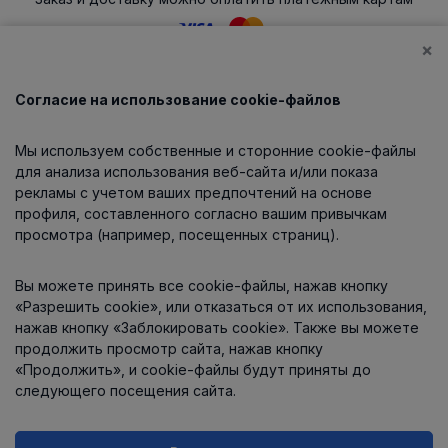
×
Согласие на использование cookie-файлов
Каталог
Мы используем собственные и сторонние cookie-файлы
О компании
для анализа использования веб-сайта и/или показа
рекламы с учетом ваших предпочтений на основе
профиля, составленного согласно вашим привычкам
просмотра (например, посещенных страниц).
Информация
Вы можете принять все cookie-файлы, нажав кнопку
Контакты
«Разрешить cookie», или отказаться от их использования,
нажав кнопку «Заблокировать cookie». Также вы можете
продолжить просмотр сайта, нажав кнопку
«Продолжить», и cookie-файлы будут приняты до
следующего посещения сайта.