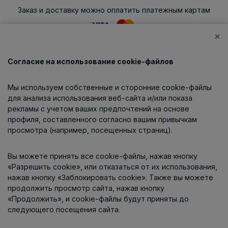
Заказ и доставку можно оплатить платежным картам
×
Согласие на использование cookie-файлов
Каталог
Мы используем собственные и сторонние cookie-файлы
О компании
для анализа использования веб-сайта и/или показа
рекламы с учетом ваших предпочтений на основе
профиля, составленного согласно вашим привычкам
просмотра (например, посещенных страниц).
Информация
Вы можете принять все cookie-файлы, нажав кнопку
Контакты
«Разрешить cookie», или отказаться от их использования,
нажав кнопку «Заблокировать cookie». Также вы можете
продолжить просмотр сайта, нажав кнопку
«Продолжить», и cookie-файлы будут приняты до
следующего посещения сайта.