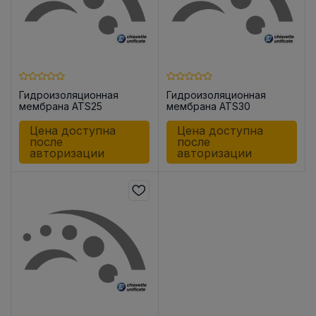
Гидроизоляционная
Гидроизоляционная
мембрана ATS25
мембрана ATS30
Цена доступна
Цена доступна
после
после
авторизации
авторизации