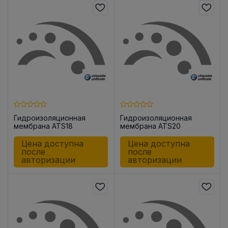
Гидроизоляционная
Гидроизоляционная
мембрана ATS18
мембрана ATS20
Цена доступна
Цена доступна
после
после
авторизации
авторизации