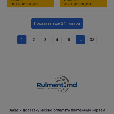
авторизации
авторизации
Показать еще 24 товара
1
2
3
4
5
…
38
Заказ и доставку можно оплатить платежным картам