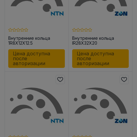
Внутренние кольца
Внутренние кольца
1R8X12X12.5
IR28X32X20
Цена доступна
Цена доступна
после
после
авторизации
авторизации