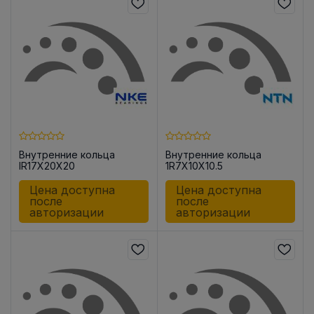
Внутренние кольца
Внутренние кольца
IR17X20X20
1R7X10X10.5
Цена доступна
Цена доступна
после
после
авторизации
авторизации