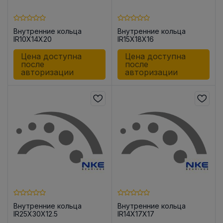
Внутренние кольца
Внутренние кольца
IR10X14X20
IR15X18X16
Цена доступна
Цена доступна
после
после
авторизации
авторизации
Внутренние кольца
Внутренние кольца
IR25X30X12.5
IR14X17X17