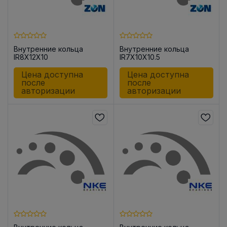
Внутренние кольца
Внутренние кольца
IR8X12X10
IR7X10X10.5
Цена доступна
Цена доступна
после
после
авторизации
авторизации