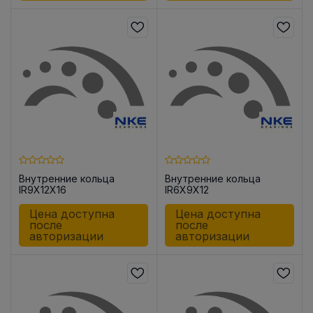
Внутренние кольца
Внутренние кольца
IR9X12X16
IR6X9X12
Цена доступна
Цена доступна
после
после
авторизации
авторизации