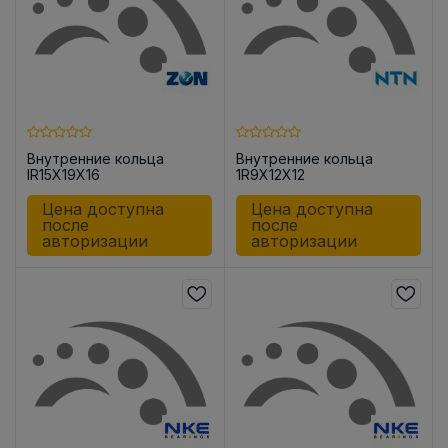
Внутренние кольца
Внутренние кольца
IR15X19X16
1R9X12X12
Цена доступна
Цена доступна
после
после
авторизации
авторизации