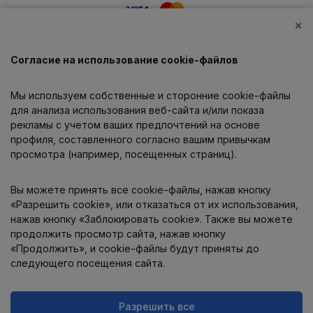
×
Согласие на использование cookie-файлов
Каталог
Мы используем собственные и сторонние cookie-файлы
О компании
для анализа использования веб-сайта и/или показа
рекламы с учетом ваших предпочтений на основе
профиля, составленного согласно вашим привычкам
просмотра (например, посещенных страниц).
Информация
Вы можете принять все cookie-файлы, нажав кнопку
Контакты
«Разрешить cookie», или отказаться от их использования,
нажав кнопку «Заблокировать cookie». Также вы можете
продолжить просмотр сайта, нажав кнопку
«Продолжить», и cookie-файлы будут приняты до
следующего посещения сайта.
Разрешить все