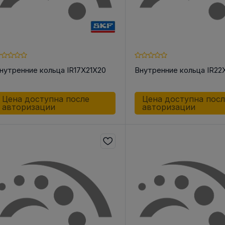
нутренние кольца IR17X21X20
Внутренние кольца IR22
Цена доступна после
Цена доступна пос
авторизации
авторизации