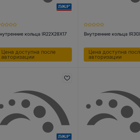
нутренние кольца IR22X28X17
Внутренние кольца IR30
Цена доступна после
Цена доступна пос
авторизации
авторизации