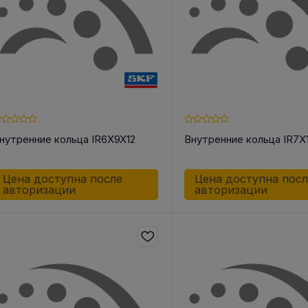
нутренние кольца IR6X9X12
Внутренние кольца IR7X
Цена доступна после
Цена доступна пос
авторизации
авторизации