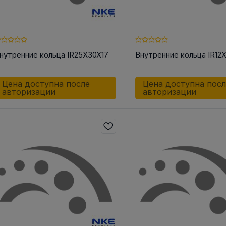
нутренние кольца IR25X30X17
Внутренние кольца IR12X
Цена доступна после
Цена доступна пос
авторизации
авторизации