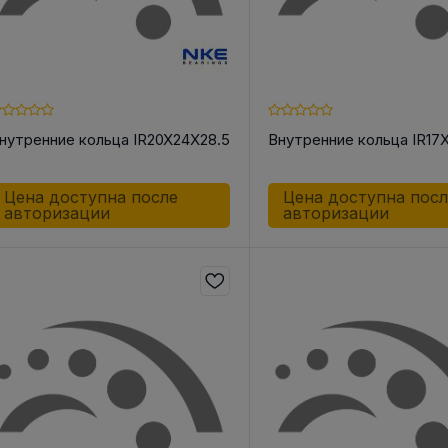
нутренние кольца IR20X24X28.5
Внутренние кольца IR17
Цена доступна после
Цена доступна пос
авторизации
авторизации