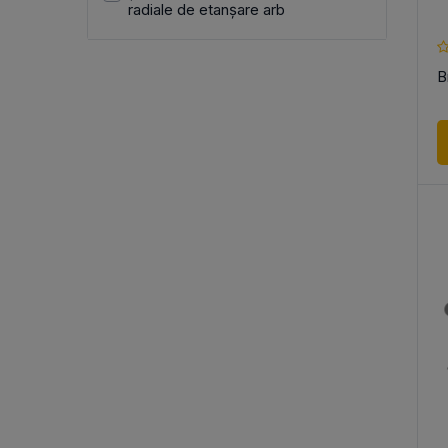
radiale de etanșare arb
В