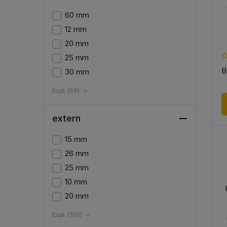
60 mm
12 mm
20 mm
25 mm
В
30 mm
Ещё (69)
extern
15 mm
26 mm
25 mm
10 mm
20 mm
Ещё (109)