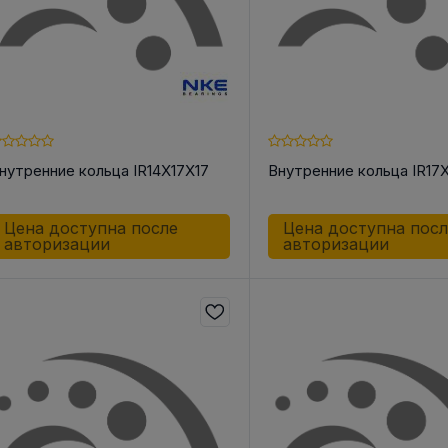
нутренние кольца IR14X17X17
Внутренние кольца IR17
Цена доступна после
Цена доступна пос
авторизации
авторизации