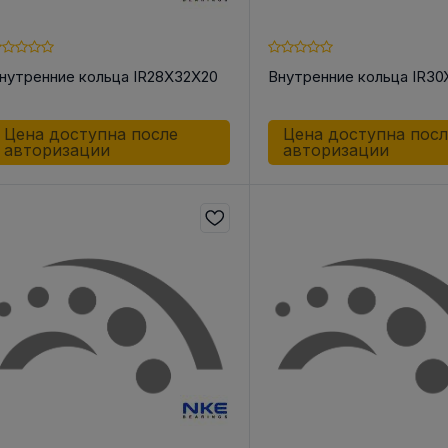
нутренние кольца IR28X32X20
Внутренние кольца IR30
Цена доступна после
Цена доступна пос
авторизации
авторизации