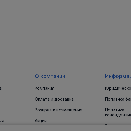
О компании
Информа
а
Компания
Юридическо
Оплата и доставка
Политика фа
Возврат и возмещение
Политика
конфиденци
ия
Акции
Заявление о
доступност