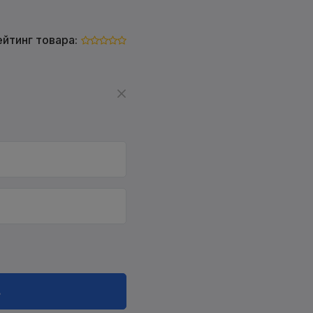
ейтинг товара:
в