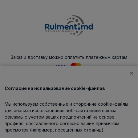
Заказ и доставку можно оплатить платежным картам
×
Согласие на использование cookie-файлов
Каталог
Мы используем собственные и сторонние cookie-файлы
О компании
для анализа использования веб-сайта и/или показа
рекламы с учетом ваших предпочтений на основе
профиля, составленного согласно вашим привычкам
просмотра (например, посещенных страниц).
Информация