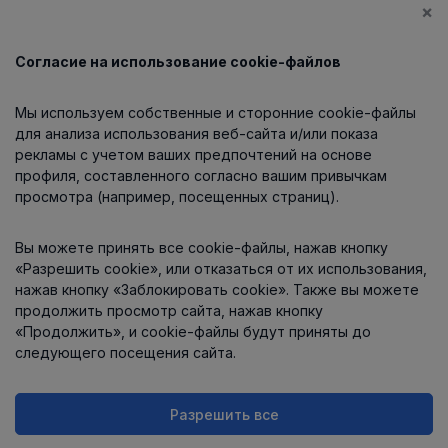
×
Согласие на использование cookie-файлов
Каталог
Мы используем собственные и сторонние cookie-файлы
О компании
для анализа использования веб-сайта и/или показа
рекламы с учетом ваших предпочтений на основе
профиля, составленного согласно вашим привычкам
просмотра (например, посещенных страниц).
Информация
Вы можете принять все cookie-файлы, нажав кнопку
Контакты
«Разрешить cookie», или отказаться от их использования,
нажав кнопку «Заблокировать cookie». Также вы можете
продолжить просмотр сайта, нажав кнопку
«Продолжить», и cookie-файлы будут приняты до
следующего посещения сайта.
Разрешить все
Интернет-магазин работает