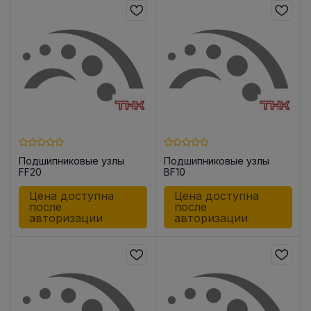
Подшипниковые узлы
Подшипниковые узлы
FF20
BF10
Цена доступна
Цена доступна
после
после
авторизации
авторизации