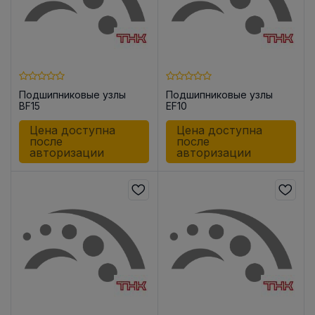
Подшипниковые узлы
Подшипниковые узлы
BF15
EF10
Цена доступна
Цена доступна
после
после
авторизации
авторизации