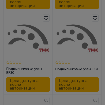
после
после
авторизации
авторизации
Подшипниковые узлы
Подшипниковые узлы FK4
BF30
Цена доступна
Цена доступна
после
после
авторизации
авторизации