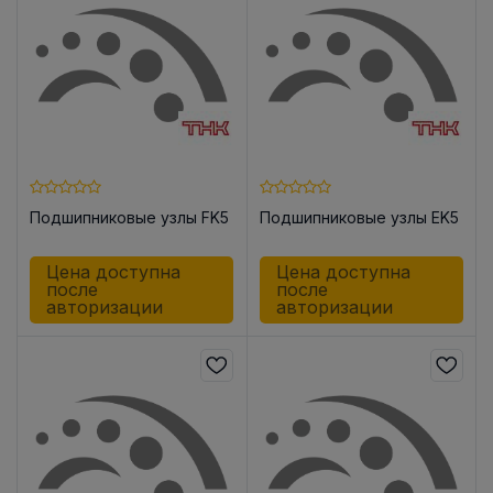
Подшипниковые узлы FK5
Подшипниковые узлы EK5
Цена доступна
Цена доступна
после
после
авторизации
авторизации