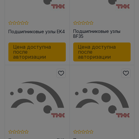
Подшипниковые узлы
Подшипниковые узлы EK4
BF35
Цена доступна
Цена доступна
после
после
авторизации
авторизации