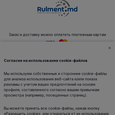
Заказ и доставку можно оплатить платежным картам
×
Согласие на использование cookie-файлов
Каталог
Мы используем собственные и сторонние cookie-файлы
О компании
для анализа использования веб-сайта и/или показа
рекламы с учетом ваших предпочтений на основе
профиля, составленного согласно вашим привычкам
просмотра (например, посещенных страниц).
Информация
Вы можете принять все cookie-файлы, нажав кнопку
Контакты
«Разрешить cookie», или отказаться от их использования,