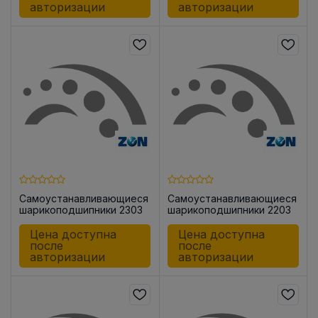
авторизации
авторизации
Самоустанавливающиеся
Самоустанавливающиеся
шарикоподшипники 2303
шарикоподшипники 2203
-2RS
-2RS
Цена доступна
Цена доступна
после
после
авторизации
авторизации