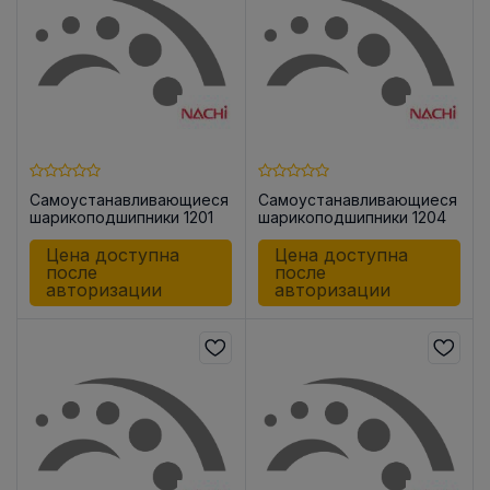
Самоустанавливающиеся
Самоустанавливающиеся
шарикоподшипники 1201
шарикоподшипники 1204
C3
C3
Цена доступна
Цена доступна
после
после
авторизации
авторизации