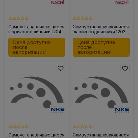
Самоустанавливающиеся
Самоустанавливающиеся
шарикоподшипники 1204
шарикоподшипники 1202
Цена доступна
Цена доступна
после
после
авторизации
авторизации
Самоустанавливающиеся
Самоустанавливающиеся