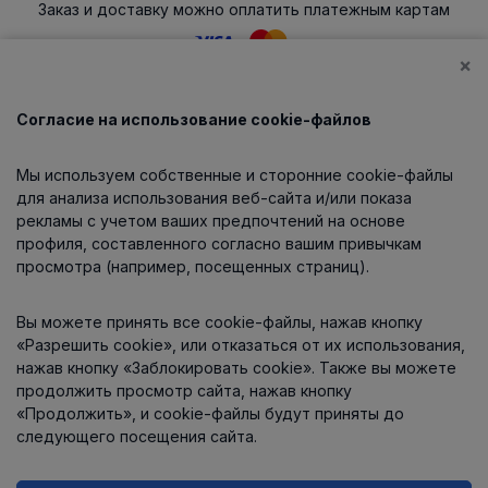
Заказ и доставку можно оплатить платежным картам
×
Согласие на использование cookie-файлов
Каталог
Мы используем собственные и сторонние cookie-файлы
О компании
для анализа использования веб-сайта и/или показа
рекламы с учетом ваших предпочтений на основе
профиля, составленного согласно вашим привычкам
просмотра (например, посещенных страниц).
Информация
Вы можете принять все cookie-файлы, нажав кнопку
Контакты
«Разрешить cookie», или отказаться от их использования,
нажав кнопку «Заблокировать cookie». Также вы можете
продолжить просмотр сайта, нажав кнопку
«Продолжить», и cookie-файлы будут приняты до
следующего посещения сайта.