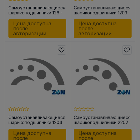
Самоустанавливающиеся
Самоустанавливающиеся
шарикоподшипники 126 -
шарикоподшипники 1203
TNH
Цена доступна
Цена доступна
после
после
авторизации
авторизации
Самоустанавливающиеся
Самоустанавливающиеся
шарикоподшипники 1204
шарикоподшипники 2202
-2RS
Цена доступна
Цена доступна
после
после