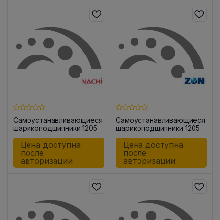
Самоустанавливающиеся
Самоустанавливающиеся
шарикоподшипники 1205
шарикоподшипники 1205
C3
Цена доступна
Цена доступна
после
после
авторизации
авторизации