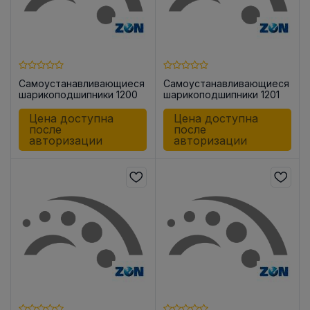
Самоустанавливающиеся
Самоустанавливающиеся
шарикоподшипники 1200
шарикоподшипники 1201
Цена доступна
Цена доступна
после
после
авторизации
авторизации