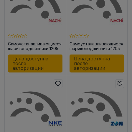
Самоустанавливающиеся
Самоустанавливающиеся
шарикоподшипники 1205
шарикоподшипники 1205
KC3
Цена доступна
Цена доступна
после
после
авторизации
авторизации