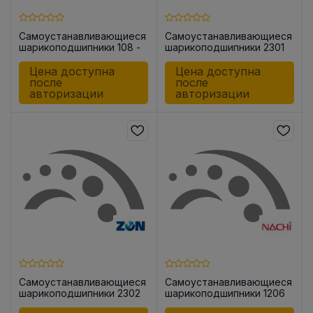
Самоустанавливающиеся
Самоустанавливающиеся
шарикоподшипники 108 -
шарикоподшипники 2301
TV
-2RS
Цена доступна
Цена доступна
после
после
авторизации
авторизации
Самоустанавливающиеся
Самоустанавливающиеся
шарикоподшипники 2302
шарикоподшипники 1206
-2RS