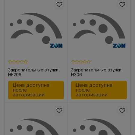
Закрепительные втулки
Закрепительные втулки
HE206
H306
Цена доступна
Цена доступна
после
после
авторизации
авторизации