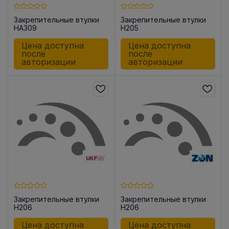
Закрепительные втулки
Закрепительные втулки
HA309
H205
Цена доступна
Цена доступна
после
после
авторизации
авторизации
Закрепительные втулки
Закрепительные втулки
H206
H206
Цена доступна
Цена доступна