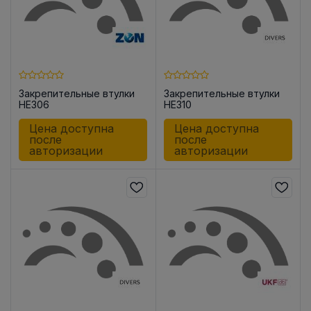
Закрепительные втулки
Закрепительные втулки
HE306
HE310
Цена доступна
Цена доступна
после
после
авторизации
авторизации