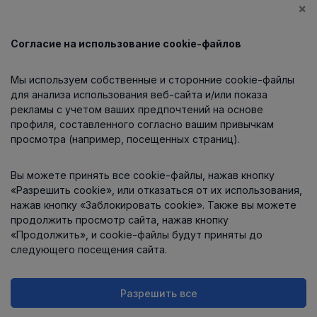
×
Согласие на использование cookie-файлов
Каталог
Мы используем собственные и сторонние cookie-файлы
О компании
для анализа использования веб-сайта и/или показа
рекламы с учетом ваших предпочтений на основе
профиля, составленного согласно вашим привычкам
просмотра (например, посещенных страниц).
Информация
Вы можете принять все cookie-файлы, нажав кнопку
Контакты
«Разрешить cookie», или отказаться от их использования,
нажав кнопку «Заблокировать cookie». Также вы можете
продолжить просмотр сайта, нажав кнопку
«Продолжить», и cookie-файлы будут приняты до
следующего посещения сайта.
Разрешить все
Интернет-магазин работает