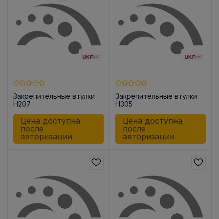
Закрепительные втулки
Закрепительные втулки
H207
H305
Цена доступна
Цена доступна
после
после
авторизации
авторизации