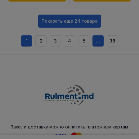
Показать еще 24 товара
1
2
3
4
5
…
38
Заказ и доставку можно оплатить платежным картам