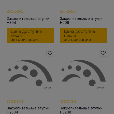
Закрепительные втулки
Закрепительные втулки
H304
H206
Цена доступна
Цена доступна
после
после
авторизации
авторизации
Закрепительные втулки
Закрепительные втулки
H2304
HE208