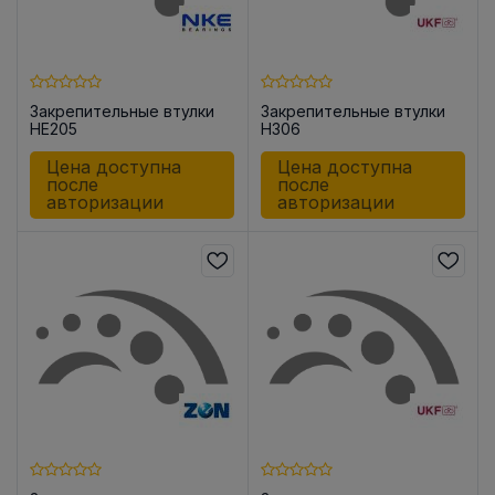
Закрепительные втулки
Закрепительные втулки
HE205
H306
Цена доступна
Цена доступна
после
после
авторизации
авторизации