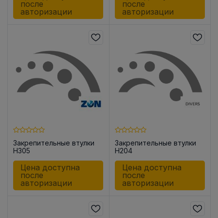
после
после
авторизации
авторизации
Закрепительные втулки
Закрепительные втулки
H305
H204
Цена доступна
Цена доступна
после
после
авторизации
авторизации