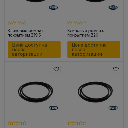
Клиновые ремни с
Клиновые ремни с
покрытием Z19.5
покрытием Z20
Цена доступна
Цена доступна
после
после
авторизации
авторизации