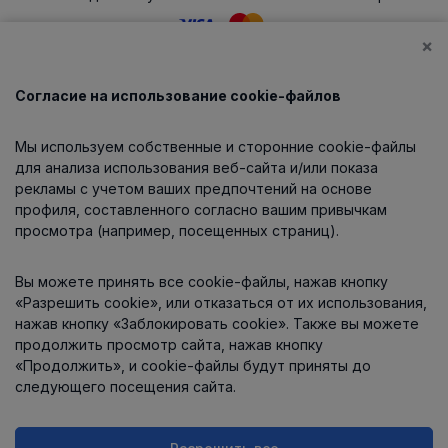
×
Согласие на использование cookie-файлов
Каталог
Мы используем собственные и сторонние cookie-файлы
О компании
для анализа использования веб-сайта и/или показа
рекламы с учетом ваших предпочтений на основе
профиля, составленного согласно вашим привычкам
просмотра (например, посещенных страниц).
Информация
Вы можете принять все cookie-файлы, нажав кнопку
Контакты
«Разрешить cookie», или отказаться от их использования,
нажав кнопку «Заблокировать cookie». Также вы можете
продолжить просмотр сайта, нажав кнопку
«Продолжить», и cookie-файлы будут приняты до
следующего посещения сайта.