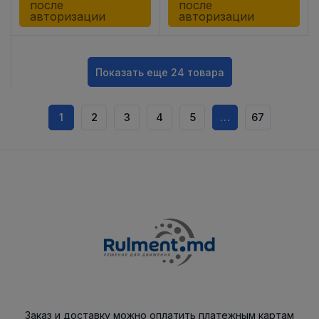
после
после
авторизации
авторизации
Показать еще 24 товара
1
2
3
4
5
…
67
Заказ и доставку можно оплатить платежным картам