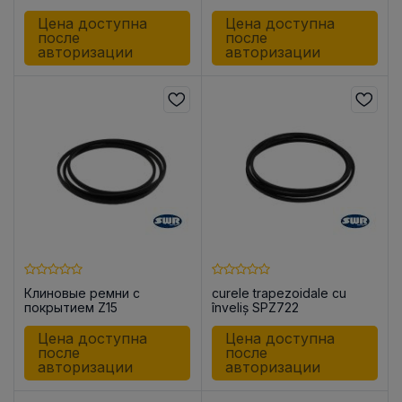
Цена доступна
Цена доступна
после
после
авторизации
авторизации
Клиновые ремни с
curele trapezoidale cu
покрытием Z15
înveliș SPZ722
Цена доступна
Цена доступна
после
после
авторизации
авторизации