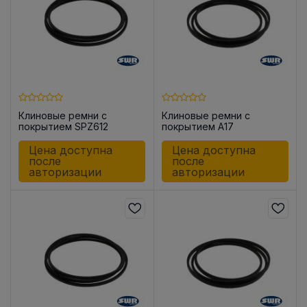
Клиновые ремни с
Клиновые ремни с
покрытием SPZ612
покрытием A17
Цена доступна
Цена доступна
после
после
авторизации
авторизации