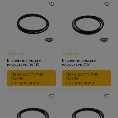
Клиновые ремни с
Клиновые ремни с
покрытием 3V315
покрытием Z38
Цена доступна
Цена доступна
после
после
авторизации
авторизации