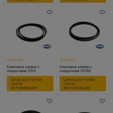
Клиновые ремни с
Клиновые ремни с
покрытием Z31.5
покрытием 3V265
Цена доступна
Цена доступна
после
после
авторизации
авторизации