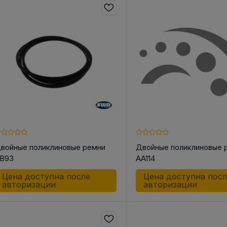
войные поликлиновые ремни
Двойные поликлиновые 
B93
AA114
Цена доступна после
Цена доступна пос
авторизации
авторизации