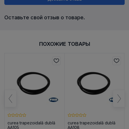
Оставьте свой отзыв о товаре.
ПОХОЖИЕ ТОВАРЫ
curea trapezoidală dublă
curea trapezoidală dublă
AA105
AA108