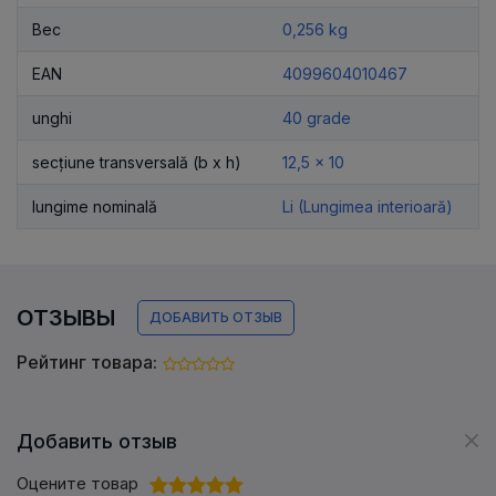
Вес
0,256 kg
EAN
4099604010467
unghi
40 grade
secțiune transversală (b x h)
12,5 x 10
lungime nominală
Li (Lungimea interioară)
ОТЗЫВЫ
ДОБАВИТЬ ОТЗЫВ
Рейтинг товара:
Добавить отзыв
Оцените товар