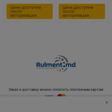
Цена доступна
Цена доступна
после
после
авторизации
авторизации
Заказ и доставку можно оплатить платежным картам
×