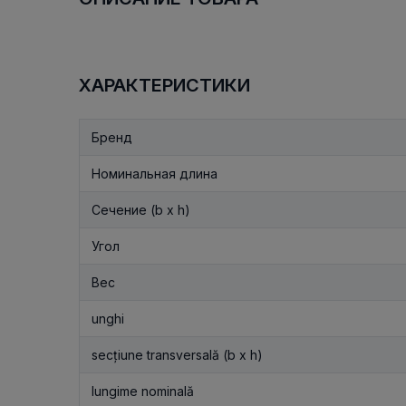
ХАРАКТЕРИСТИКИ
Бренд
Номинальная длина
Сечение (b x h)
Угол
Вес
unghi
secțiune transversală (b x h)
lungime nominală