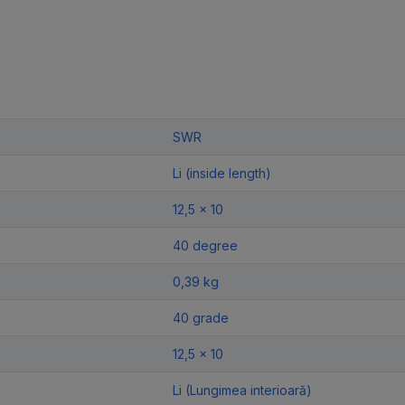
SWR
Li (inside length)
12,5 x 10
40 degree
0,39 kg
40 grade
12,5 x 10
Li (Lungimea interioară)