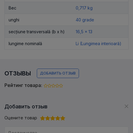
Вес
0,717 kg
unghi
40 grade
secțiune transversală (b x h)
16,5 x 13
lungime nominală
Li (Lungimea interioară)
ОТЗЫВЫ
ДОБАВИТЬ ОТЗЫВ
Рейтинг товара:
Добавить отзыв
Оцените товар