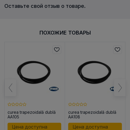
Оставьте свой отзыв о товаре.
ПОХОЖИЕ ТОВАРЫ
curea trapezoidală dublă
curea trapezoidală dublă
AA105
AA108
Цена доступна
Цена доступна