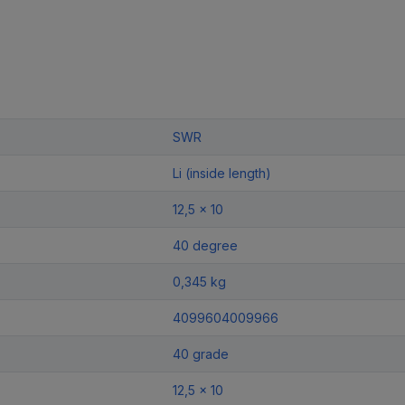
SWR
Li (inside length)
12,5 x 10
40 degree
0,345 kg
4099604009966
40 grade
12,5 x 10