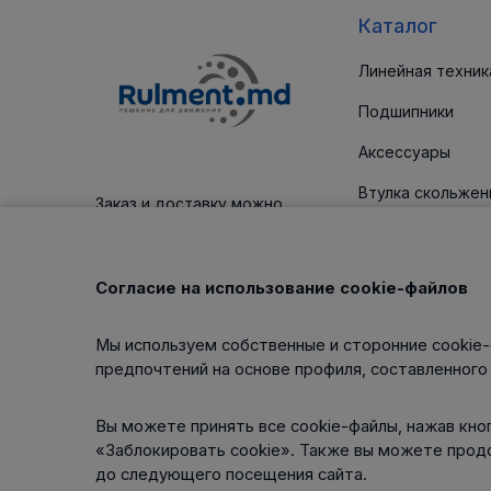
Каталог
Линейная техник
Подшипники
Аксессуары
Втулка скольжен
Заказ и доставку можно
оплатить платежным картам
Уплотнительные
Корпус / блоки
Согласие на использование cookie-файлов
Клиновые ремни
Мы используем собственные и сторонние cookie-
Изделия для тех
предпочтений на основе профиля, составленного
обслуживания
Вы можете принять все cookie-файлы, нажав кноп
«Заблокировать cookie». Также вы можете прод
до следующего посещения сайта.
Интернет-магазин работает