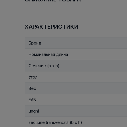
ХАРАКТЕРИСТИКИ
Бренд
Номинальная длина
Сечение (b x h)
Угол
Вес
EAN
unghi
secțiune transversală (b x h)