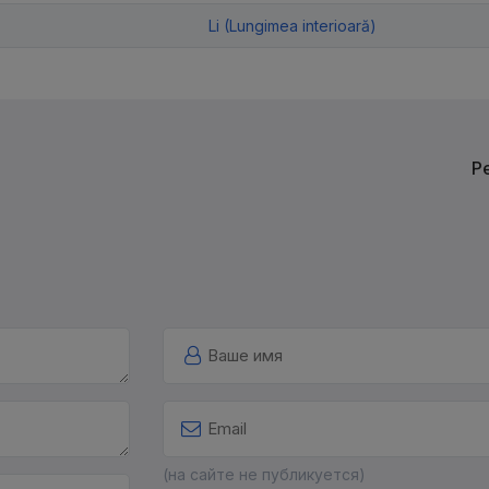
Li (Lungimea interioară)
Р
(на сайте не публикуется)