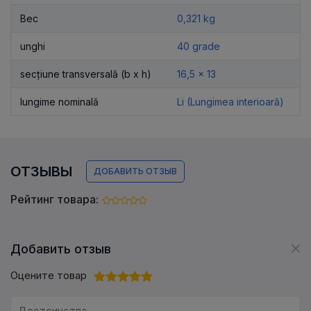
Вес
0,321 kg
unghi
40 grade
secțiune transversală (b x h)
16,5 x 13
lungime nominală
Li (Lungimea interioară)
ОТЗЫВЫ
ДОБАВИТЬ ОТЗЫВ
Рейтинг товара:
Добавить отзыв
Оцените товар