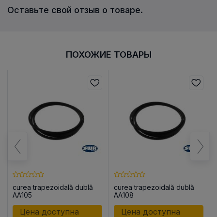
Оставьте свой отзыв о товаре.
ПОХОЖИЕ ТОВАРЫ
curea trapezoidală dublă
curea trapezoidală dublă
AA105
AA108
Цена доступна
Цена доступна