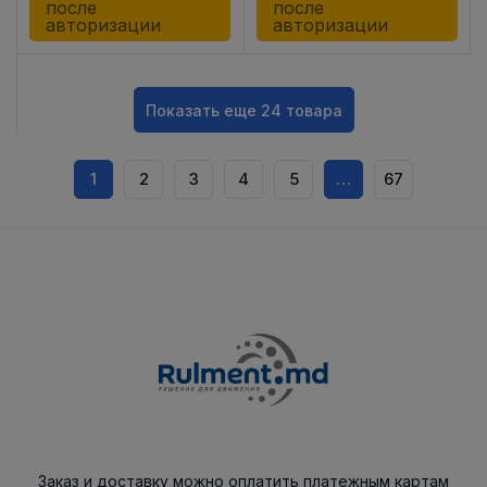
после
после
авторизации
авторизации
Показать еще 24 товара
1
2
3
4
5
…
67
Заказ и доставку можно оплатить платежным картам