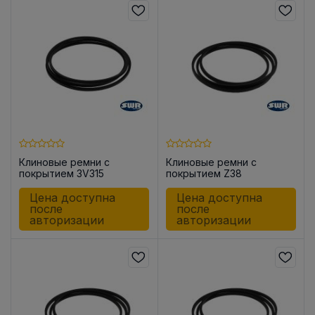
Клиновые ремни с
Клиновые ремни с
покрытием 3V315
покрытием Z38
Цена доступна
Цена доступна
после
после
авторизации
авторизации