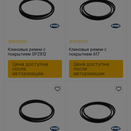
Клиновые ремни с
Клиновые ремни с
покрытием SPZ612
покрытием A17
Цена доступна
Цена доступна
после
после
авторизации
авторизации