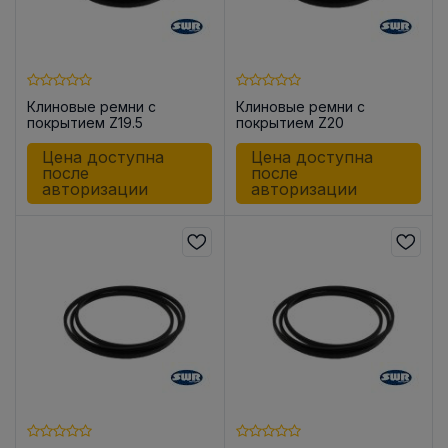
Клиновые ремни с
Клиновые ремни с
покрытием Z19.5
покрытием Z20
Цена доступна
Цена доступна
после
после
авторизации
авторизации