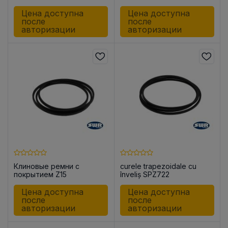
Цена доступна
Цена доступна
после
после
авторизации
авторизации
Клиновые ремни с
curele trapezoidale cu
покрытием Z15
înveliș SPZ722
Цена доступна
Цена доступна
после
после
авторизации
авторизации