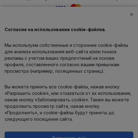
×
Согласие на использование cookie-файлов
Каталог
Мы используем собственные и сторонние cookie-файлы
О компании
для анализа использования веб-сайта и/или показа
рекламы с учетом ваших предпочтений на основе
профиля, составленного согласно вашим привычкам
просмотра (например, посещенных страниц).
Информация
Вы можете принять все cookie-файлы, нажав кнопку
Контакты
«Разрешить cookie», или отказаться от их использования,
нажав кнопку «Заблокировать cookie». Также вы можете
продолжить просмотр сайта, нажав кнопку
«Продолжить», и cookie-файлы будут приняты до
следующего посещения сайта.