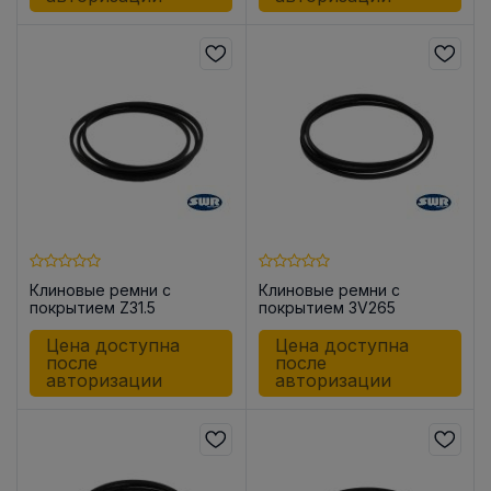
Клиновые ремни с
Клиновые ремни с
покрытием Z31.5
покрытием 3V265
Цена доступна
Цена доступна
после
после
авторизации
авторизации