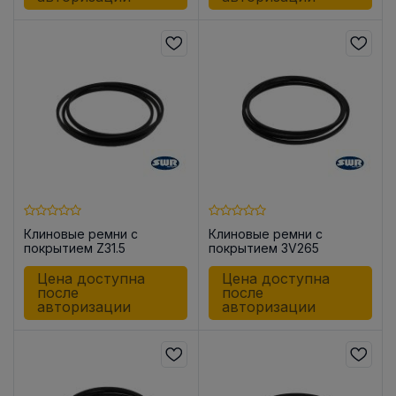
Клиновые ремни с
Клиновые ремни с
покрытием Z31.5
покрытием 3V265
Цена доступна
Цена доступна
после
после
авторизации
авторизации