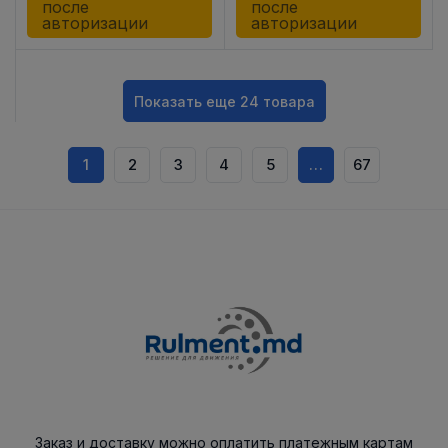
после
после
авторизации
авторизации
Показать еще 24 товара
1
2
3
4
5
…
67
Заказ и доставку можно оплатить платежным картам