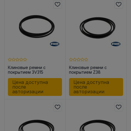
Клиновые ремни с
Клиновые ремни с
покрытием 3V315
покрытием Z38
Цена доступна
Цена доступна
после
после
авторизации
авторизации