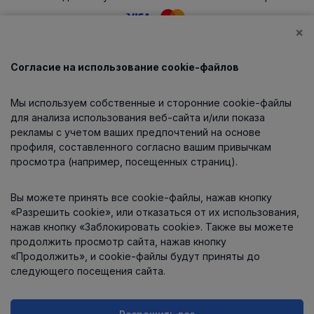
×
Согласие на использование cookie-файлов
Каталог
Мы используем собственные и сторонние cookie-файлы
О компании
для анализа использования веб-сайта и/или показа
рекламы с учетом ваших предпочтений на основе
профиля, составленного согласно вашим привычкам
просмотра (например, посещенных страниц).
Информация
Вы можете принять все cookie-файлы, нажав кнопку
Контакты
«Разрешить cookie», или отказаться от их использования,
нажав кнопку «Заблокировать cookie». Также вы можете
продолжить просмотр сайта, нажав кнопку
«Продолжить», и cookie-файлы будут приняты до
следующего посещения сайта.