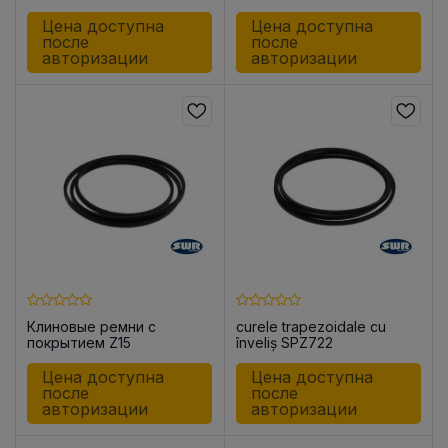
Цена доступна
Цена доступна
после
после
авторизации
авторизации
Клиновые ремни с
curele trapezoidale cu
покрытием Z15
înveliș SPZ722
Цена доступна
Цена доступна
после
после
авторизации
авторизации