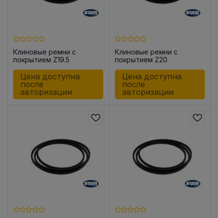
Клиновые ремни с
Клиновые ремни с
покрытием Z19.5
покрытием Z20
Цена доступна
Цена доступна
после
после
авторизации
авторизации