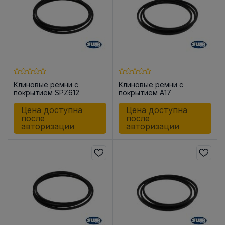
Клиновые ремни с
Клиновые ремни с
покрытием SPZ612
покрытием A17
Цена доступна
Цена доступна
после
после
авторизации
авторизации