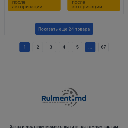
после
после
авторизации
авторизации
Показать еще 24 товара
1
2
3
4
5
…
67
Заказ и доставку можно оплатить платежным картам