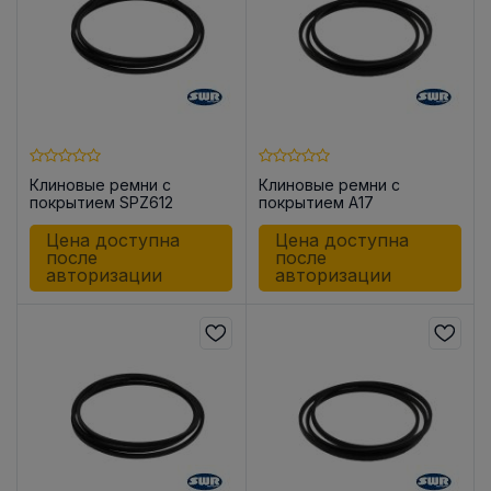
Клиновые ремни с
Клиновые ремни с
покрытием SPZ612
покрытием A17
Цена доступна
Цена доступна
после
после
авторизации
авторизации