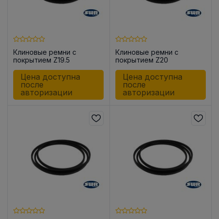
Клиновые ремни с
Клиновые ремни с
покрытием Z19.5
покрытием Z20
Цена доступна
Цена доступна
после
после
авторизации
авторизации