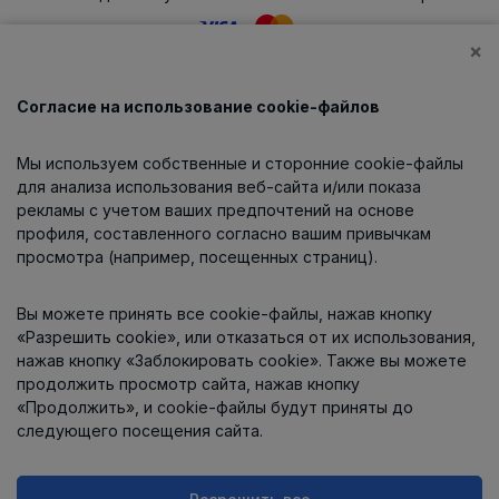
×
Согласие на использование cookie-файлов
Каталог
Мы используем собственные и сторонние cookie-файлы
О компании
для анализа использования веб-сайта и/или показа
рекламы с учетом ваших предпочтений на основе
профиля, составленного согласно вашим привычкам
просмотра (например, посещенных страниц).
Информация
Вы можете принять все cookie-файлы, нажав кнопку
Контакты
«Разрешить cookie», или отказаться от их использования,
нажав кнопку «Заблокировать cookie». Также вы можете
продолжить просмотр сайта, нажав кнопку
«Продолжить», и cookie-файлы будут приняты до
следующего посещения сайта.