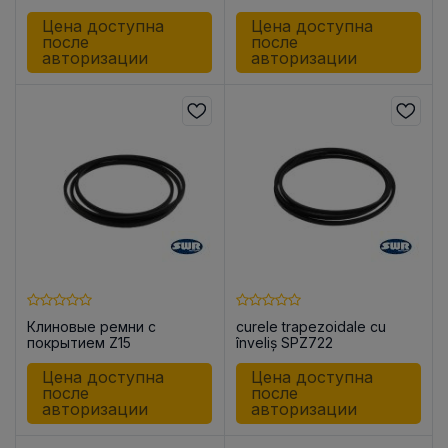
Цена доступна
Цена доступна
после
после
авторизации
авторизации
Клиновые ремни с
curele trapezoidale cu
покрытием Z15
înveliș SPZ722
Цена доступна
Цена доступна
после
после
авторизации
авторизации