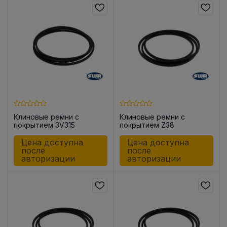
Клиновые ремни с
Клиновые ремни с
покрытием 3V315
покрытием Z38
Цена доступна
Цена доступна
после
после
авторизации
авторизации