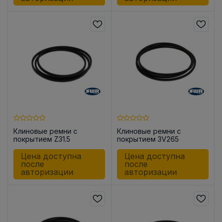
Клиновые ремни с
Клиновые ремни с
покрытием Z31.5
покрытием 3V265
Цена доступна
Цена доступна
после
после
авторизации
авторизации