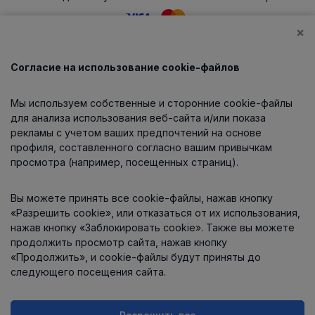
×
Согласие на использование cookie-файлов
Каталог
Мы используем собственные и сторонние cookie-файлы
О компании
для анализа использования веб-сайта и/или показа
рекламы с учетом ваших предпочтений на основе
профиля, составленного согласно вашим привычкам
просмотра (например, посещенных страниц).
Информация
Вы можете принять все cookie-файлы, нажав кнопку
Контакты
«Разрешить cookie», или отказаться от их использования,
нажав кнопку «Заблокировать cookie». Также вы можете
продолжить просмотр сайта, нажав кнопку
«Продолжить», и cookie-файлы будут приняты до
следующего посещения сайта.