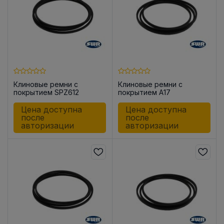
Клиновые ремни с
Клиновые ремни с
покрытием SPZ612
покрытием A17
Цена доступна
Цена доступна
после
после
авторизации
авторизации