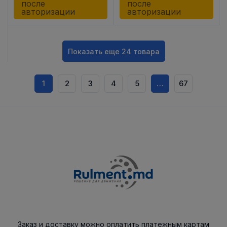
после
после
авторизации
авторизации
Показать еще 24 товара
1
2
3
4
5
…
67
Заказ и доставку можно оплатить платежным картам