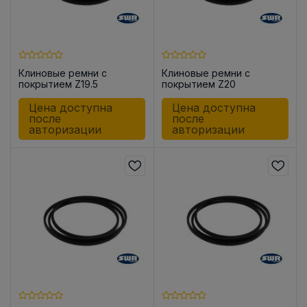
Клиновые ремни с
Клиновые ремни с
покрытием Z19.5
покрытием Z20
Цена доступна
Цена доступна
после
после
авторизации
авторизации