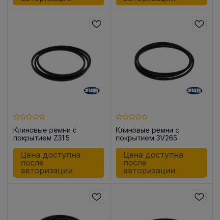
Клиновые ремни с
Клиновые ремни с
покрытием Z31.5
покрытием 3V265
Цена доступна
Цена доступна
после
после
авторизации
авторизации