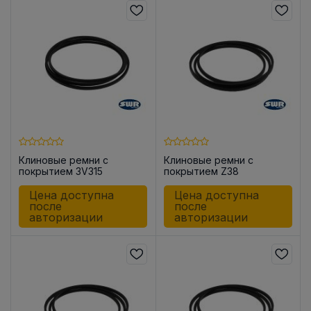
Клиновые ремни с
Клиновые ремни с
покрытием 3V315
покрытием Z38
Цена доступна
Цена доступна
после
после
авторизации
авторизации