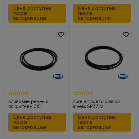
Цена доступна
Цена доступна
после
после
авторизации
авторизации
Клиновые ремни с
curele trapezoidale cu
покрытием Z15
înveliș SPZ722
Цена доступна
Цена доступна
после
после
авторизации
авторизации