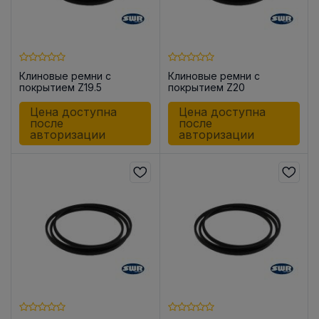
Клиновые ремни с
Клиновые ремни с
покрытием Z19.5
покрытием Z20
Цена доступна
Цена доступна
после
после
авторизации
авторизации