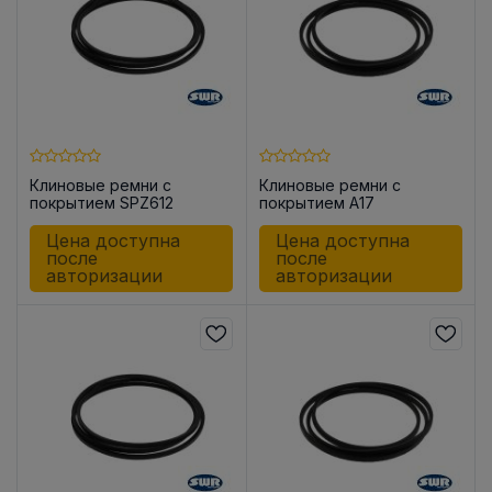
Клиновые ремни с
Клиновые ремни с
покрытием SPZ612
покрытием A17
Цена доступна
Цена доступна
после
после
авторизации
авторизации