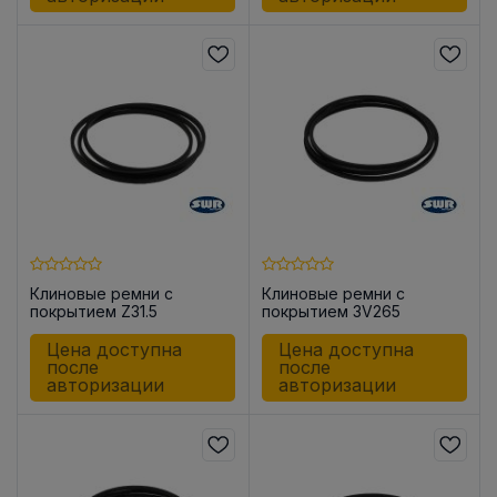
Клиновые ремни с
Клиновые ремни с
покрытием Z31.5
покрытием 3V265
Цена доступна
Цена доступна
после
после
авторизации
авторизации