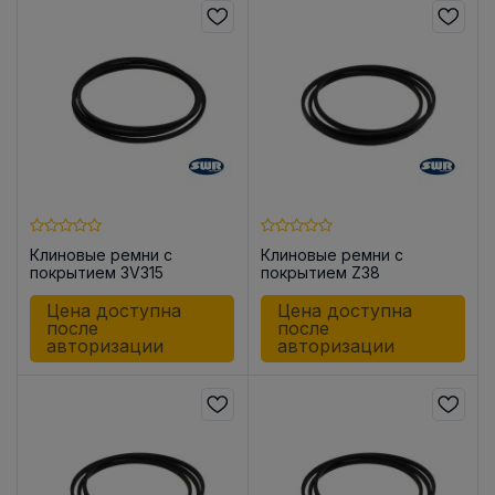
Клиновые ремни с
Клиновые ремни с
покрытием 3V315
покрытием Z38
Цена доступна
Цена доступна
после
после
авторизации
авторизации