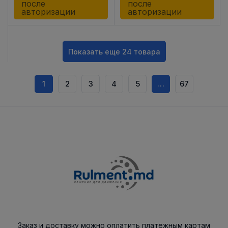
после
после
авторизации
авторизации
Показать еще 24 товара
1
2
3
4
5
…
67
Заказ и доставку можно оплатить платежным картам