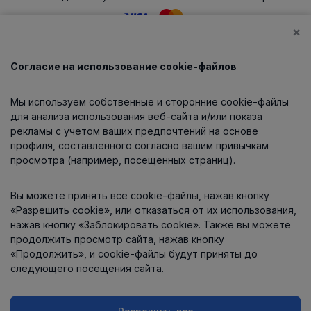
×
Согласие на использование cookie-файлов
Каталог
Мы используем собственные и сторонние cookie-файлы
О компании
для анализа использования веб-сайта и/или показа
рекламы с учетом ваших предпочтений на основе
профиля, составленного согласно вашим привычкам
просмотра (например, посещенных страниц).
Информация
Вы можете принять все cookie-файлы, нажав кнопку
Контакты
«Разрешить cookie», или отказаться от их использования,
нажав кнопку «Заблокировать cookie». Также вы можете
продолжить просмотр сайта, нажав кнопку
«Продолжить», и cookie-файлы будут приняты до
следующего посещения сайта.