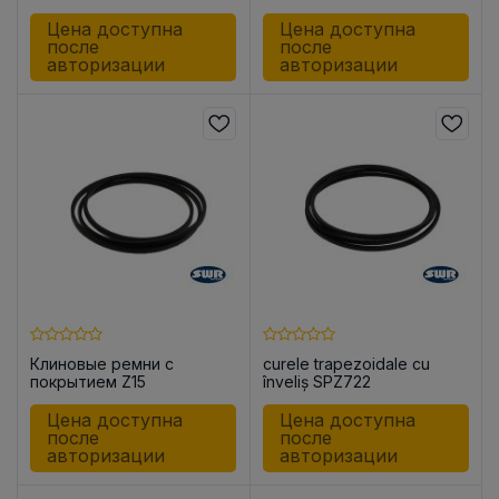
Цена доступна
Цена доступна
после
после
авторизации
авторизации
Клиновые ремни с
curele trapezoidale cu
покрытием Z15
înveliș SPZ722
Цена доступна
Цена доступна
после
после
авторизации
авторизации