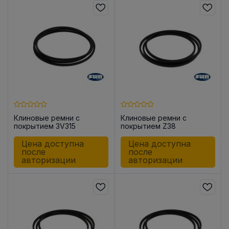
Клиновые ремни с
Клиновые ремни с
покрытием 3V315
покрытием Z38
Цена доступна
Цена доступна
после
после
авторизации
авторизации