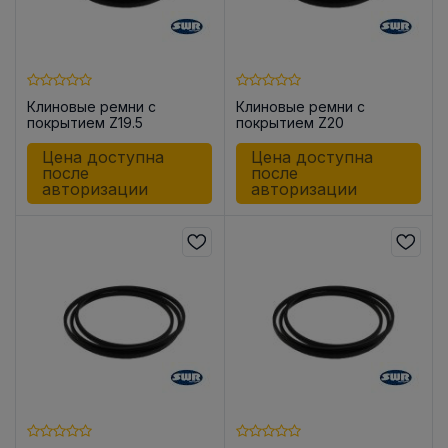
Клиновые ремни с
Клиновые ремни с
покрытием Z19.5
покрытием Z20
Цена доступна
Цена доступна
после
после
авторизации
авторизации