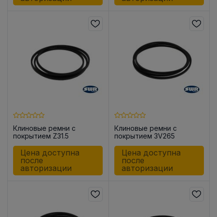
Клиновые ремни с
Клиновые ремни с
покрытием Z31.5
покрытием 3V265
Цена доступна
Цена доступна
после
после
авторизации
авторизации