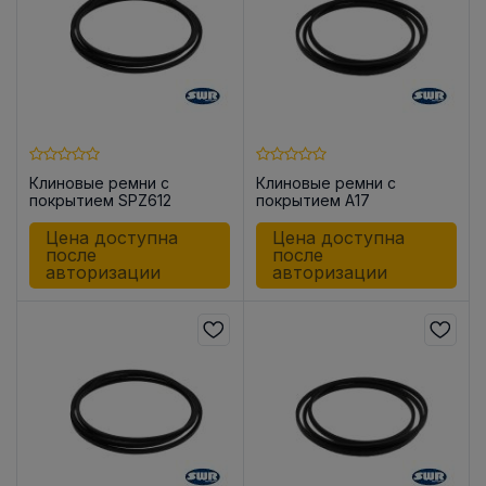
Клиновые ремни с
Клиновые ремни с
покрытием SPZ612
покрытием A17
Цена доступна
Цена доступна
после
после
авторизации
авторизации