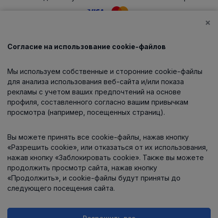
×
Согласие на использование cookie-файлов
Каталог
Мы используем собственные и сторонние cookie-файлы
О компании
для анализа использования веб-сайта и/или показа
рекламы с учетом ваших предпочтений на основе
профиля, составленного согласно вашим привычкам
просмотра (например, посещенных страниц).
Информация
Вы можете принять все cookie-файлы, нажав кнопку
Контакты
«Разрешить cookie», или отказаться от их использования,
нажав кнопку «Заблокировать cookie». Также вы можете
продолжить просмотр сайта, нажав кнопку
«Продолжить», и cookie-файлы будут приняты до
следующего посещения сайта.