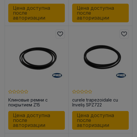
Цена доступна
Цена доступна
после
после
авторизации
авторизации
Клиновые ремни с
curele trapezoidale cu
покрытием Z15
înveliș SPZ722
Цена доступна
Цена доступна
после
после
авторизации
авторизации