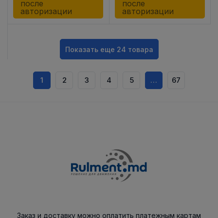
после
после
авторизации
авторизации
Показать еще 24 товара
1
2
3
4
5
…
67
Заказ и доставку можно оплатить платежным картам