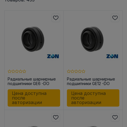
Радиальные шарнирные
Радиальные шарнирные
подшипники GE6 -DO
подшипники GE12 -DO
Цена доступна
Цена доступна
после
после
авторизации
авторизации