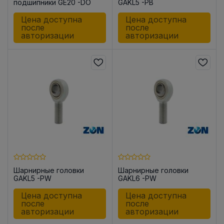
подшипники GE20 -DO
GAKL5 -PB
Цена доступна
Цена доступна
после
после
авторизации
авторизации
Шарнирные головки
Шарнирные головки
GAKL5 -PW
GAKL6 -PW
Цена доступна
Цена доступна
после
после
авторизации
авторизации