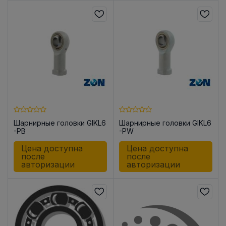
Шарнирные головки GIKL6
Шарнирные головки GIKL6
-PB
-PW
Цена доступна
Цена доступна
после
после
авторизации
авторизации