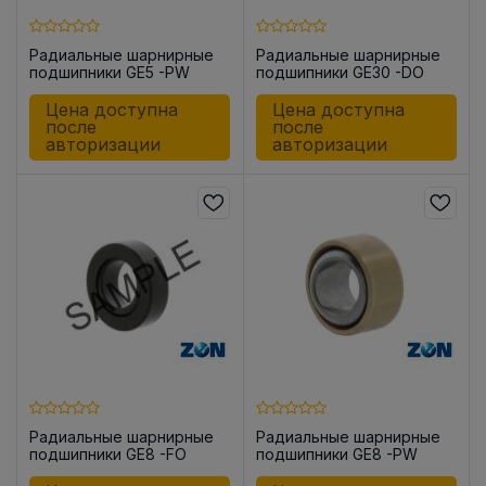
Радиальные шарнирные
Радиальные шарнирные
подшипники GE5 -PW
подшипники GE30 -DO
Цена доступна
Цена доступна
после
после
авторизации
авторизации
Радиальные шарнирные
Радиальные шарнирные
подшипники GE8 -FO
подшипники GE8 -PW