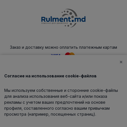
Заказ и доставку можно оплатить платежным картам
×
Согласие на использование cookie-файлов
Каталог
Мы используем собственные и сторонние cookie-файлы
О компании
для анализа использования веб-сайта и/или показа
рекламы с учетом ваших предпочтений на основе
профиля, составленного согласно вашим привычкам
просмотра (например, посещенных страниц).
Информация