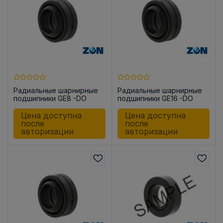
Радиальные шарнирные
Радиальные шарнирные
подшипники GE8 -DO
подшипники GE16 -DO
Цена доступна
Цена доступна
после
после
авторизации
авторизации