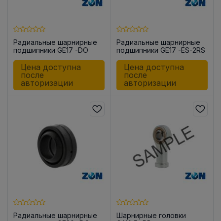
Радиальные шарнирные
Радиальные шарнирные
подшипники GE17 -DO
подшипники GE17 -ES-2RS
Цена доступна
Цена доступна
после
после
авторизации
авторизации
Радиальные шарнирные
Шарнирные головки