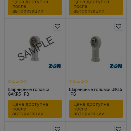
Цена доступна
Цена доступна
после
после
авторизации
авторизации
Шарнирные головки
Шарнирные головки GIKL5
GAKR5 -PB
-PB
Цена доступна
Цена доступна
после
после
авторизации
авторизации