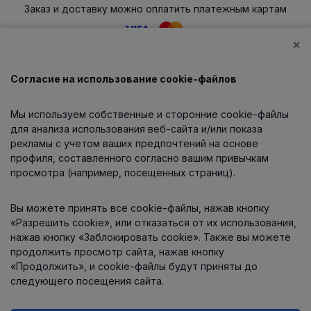
Заказ и доставку можно оплатить платежным картам
×
Согласие на использование cookie-файлов
Каталог
Мы используем собственные и сторонние cookie-файлы
О компании
для анализа использования веб-сайта и/или показа
рекламы с учетом ваших предпочтений на основе
профиля, составленного согласно вашим привычкам
просмотра (например, посещенных страниц).
Информация
Вы можете принять все cookie-файлы, нажав кнопку
Контакты
«Разрешить cookie», или отказаться от их использования,
нажав кнопку «Заблокировать cookie». Также вы можете
продолжить просмотр сайта, нажав кнопку
«Продолжить», и cookie-файлы будут приняты до
следующего посещения сайта.