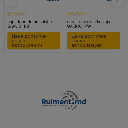
cap sferic de articulație
cap sferic de articulație
GAKL10 -PB
GAKR16 -PW
Цена доступна
Цена доступна
после
после
авторизации
авторизации