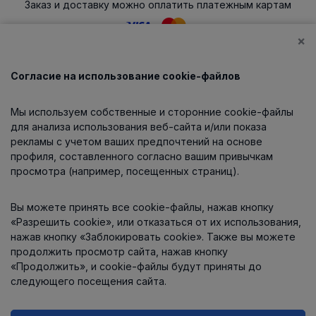
Заказ и доставку можно оплатить платежным картам
×
Согласие на использование cookie-файлов
Каталог
Мы используем собственные и сторонние cookie-файлы
О компании
для анализа использования веб-сайта и/или показа
рекламы с учетом ваших предпочтений на основе
профиля, составленного согласно вашим привычкам
просмотра (например, посещенных страниц).
Информация
Вы можете принять все cookie-файлы, нажав кнопку
Контакты
«Разрешить cookie», или отказаться от их использования,
нажав кнопку «Заблокировать cookie». Также вы можете
продолжить просмотр сайта, нажав кнопку
«Продолжить», и cookie-файлы будут приняты до
следующего посещения сайта.