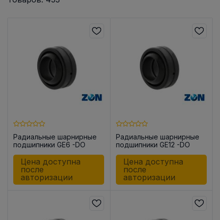
Радиальные шарнирные
Радиальные шарнирные
подшипники GE6 -DO
подшипники GE12 -DO
Цена доступна
Цена доступна
после
после
авторизации
авторизации