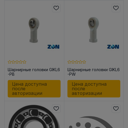
Шарнирные головки GIKL6
Шарнирные головки GIKL6
-PB
-PW
Цена доступна
Цена доступна
после
после
авторизации
авторизации