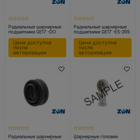
Радиальные шарнирные
Радиальные шарнирные
подшипники GE17 -DO
подшипники GE17 -ES-2RS
Цена доступна
Цена доступна
после
после
авторизации
авторизации
Радиальные шарнирные
Шарнирные головки