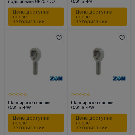
подшипники GE20 -DO
GAKL5 -PB
Цена доступна
Цена доступна
после
после
авторизации
авторизации
Шарнирные головки
Шарнирные головки
GAKL5 -PW
GAKL6 -PW
Цена доступна
Цена доступна
после
после
авторизации
авторизации