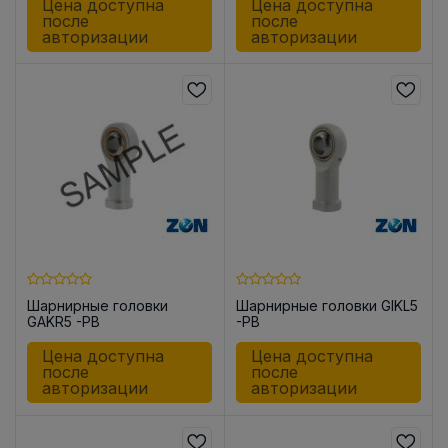
Цена доступна
Цена доступна
после
после
авторизации
авторизации
Шарнирные головки
Шарнирные головки GIKL5
GAKR5 -PB
-PB
Цена доступна
Цена доступна
после
после
авторизации
авторизации