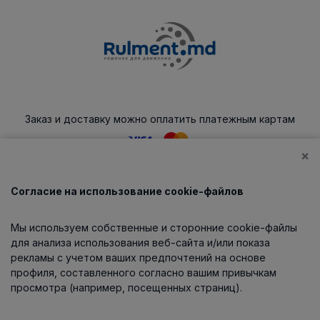
Заказ и доставку можно оплатить платежным картам
×
Согласие на использование cookie-файлов
Каталог
Мы используем собственные и сторонние cookie-файлы
О компании
для анализа использования веб-сайта и/или показа
рекламы с учетом ваших предпочтений на основе
профиля, составленного согласно вашим привычкам
просмотра (например, посещенных страниц).
Информация