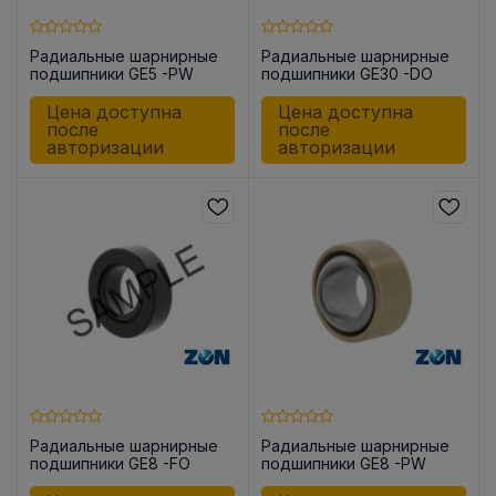
Радиальные шарнирные
Радиальные шарнирные
подшипники GE5 -PW
подшипники GE30 -DO
Цена доступна
Цена доступна
после
после
авторизации
авторизации
Радиальные шарнирные
Радиальные шарнирные
подшипники GE8 -FO
подшипники GE8 -PW