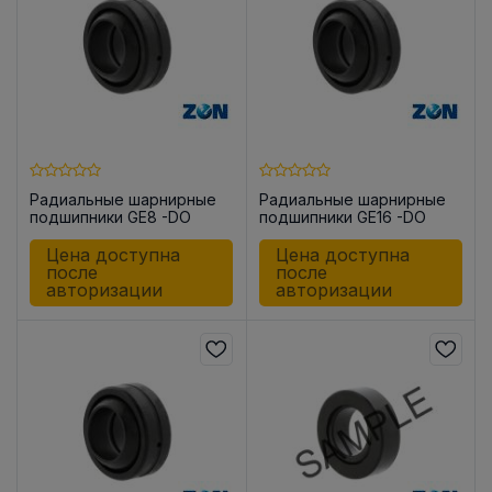
Радиальные шарнирные
Радиальные шарнирные
подшипники GE8 -DO
подшипники GE16 -DO
Цена доступна
Цена доступна
после
после
авторизации
авторизации