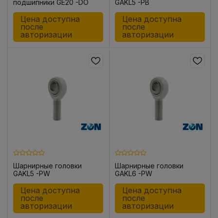
подшипники GE20 -DO
GAKL5 -PB
Цена доступна
Цена доступна
после
после
авторизации
авторизации
Шарнирные головки
Шарнирные головки
GAKL5 -PW
GAKL6 -PW
Цена доступна
Цена доступна
после
после
авторизации
авторизации