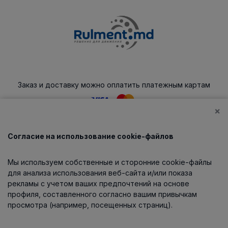
Заказ и доставку можно оплатить платежным картам
×
Согласие на использование cookie-файлов
Каталог
Мы используем собственные и сторонние cookie-файлы
О компании
для анализа использования веб-сайта и/или показа
рекламы с учетом ваших предпочтений на основе
профиля, составленного согласно вашим привычкам
просмотра (например, посещенных страниц).
Информация