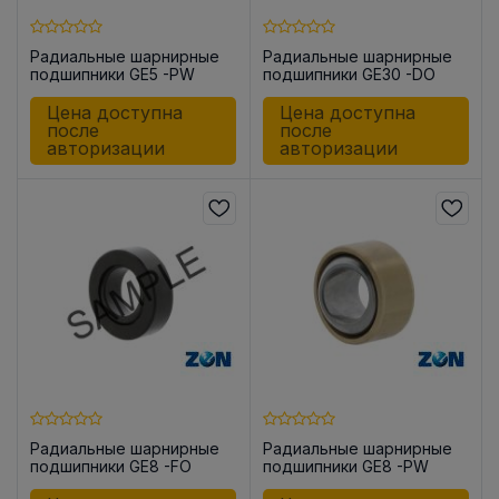
Радиальные шарнирные
Радиальные шарнирные
подшипники GE5 -PW
подшипники GE30 -DO
Цена доступна
Цена доступна
после
после
авторизации
авторизации
Радиальные шарнирные
Радиальные шарнирные
подшипники GE8 -FO
подшипники GE8 -PW