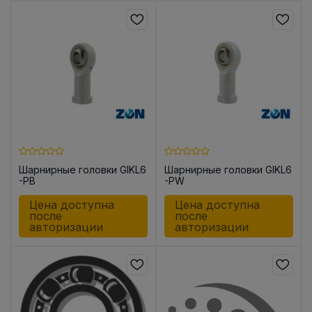
Шарнирные головки GIKL6
Шарнирные головки GIKL6
-PB
-PW
Цена доступна
Цена доступна
после
после
авторизации
авторизации