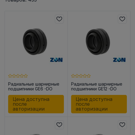
Радиальные шарнирные
Радиальные шарнирные
подшипники GE6 -DO
подшипники GE12 -DO
Цена доступна
Цена доступна
после
после
авторизации
авторизации