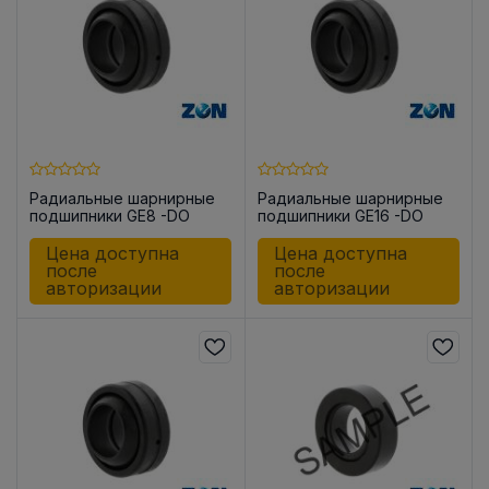
Радиальные шарнирные
Радиальные шарнирные
подшипники GE8 -DO
подшипники GE16 -DO
Цена доступна
Цена доступна
после
после
авторизации
авторизации