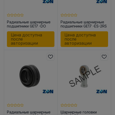
Радиальные шарнирные
Радиальные шарнирные
подшипники GE17 -DO
подшипники GE17 -ES-2RS
Цена доступна
Цена доступна
после
после
авторизации
авторизации
Радиальные шарнирные
Шарнирные головки