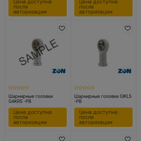
Цена доступна
Цена доступна
после
после
авторизации
авторизации
Шарнирные головки
Шарнирные головки GIKL5
GAKR5 -PB
-PB
Цена доступна
Цена доступна
после
после
авторизации
авторизации