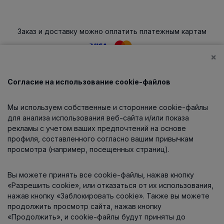
Заказ и доставку можно оплатить платежным картам
×
Согласие на использование cookie-файлов
Каталог
Мы используем собственные и сторонние cookie-файлы
О компании
для анализа использования веб-сайта и/или показа
рекламы с учетом ваших предпочтений на основе
профиля, составленного согласно вашим привычкам
просмотра (например, посещенных страниц).
Информация
Вы можете принять все cookie-файлы, нажав кнопку
Контакты
«Разрешить cookie», или отказаться от их использования,
нажав кнопку «Заблокировать cookie». Также вы можете
продолжить просмотр сайта, нажав кнопку
«Продолжить», и cookie-файлы будут приняты до