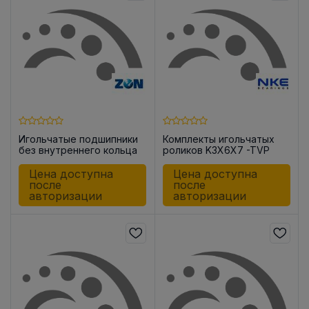
Игольчатые подшипники
Комплекты игольчатых
без внутреннего кольца
роликов K3X6X7 -TVP
HK2216 -OH
Цена доступна
Цена доступна
после
после
авторизации
авторизации