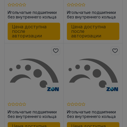
Игольчатые подшипники
Игольчатые подшипники
без внутреннего кольца
без внутреннего кольца
HK1212
HK1312
Цена доступна
Цена доступна
после
после
авторизации
авторизации
Игольчатые подшипники
Игольчатые подшипники
без внутреннего кольца
без внутреннего кольца
HK1012
HK1210 -2RS
Цена доступна
Цена доступна