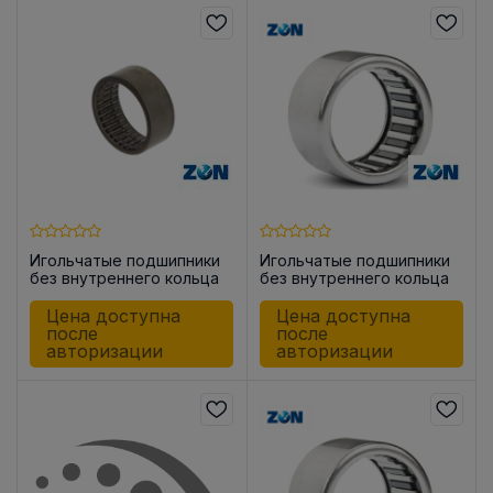
Игольчатые подшипники
Игольчатые подшипники
без внутреннего кольца
без внутреннего кольца
HK0812
HK0608
Цена доступна
Цена доступна
после
после
авторизации
авторизации