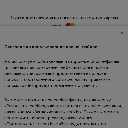
Заказ и доставку можно оплатить платежным картам
×
Согласие на использование cookie-файлов
Каталог
Мы используем собственные и сторонние cookie-файлы
О компании
для анализа использования веб-сайта и/или показа
рекламы с учетом ваших предпочтений на основе
профиля, составленного согласно вашим привычкам
просмотра (например, посещенных страниц).
Информация
Вы можете принять все cookie-файлы, нажав кнопку
Контакты
«Разрешить cookie», или отказаться от их использования,
нажав кнопку «Заблокировать cookie». Также вы можете
продолжить просмотр сайта, нажав кнопку
«Продолжить», и cookie-файлы будут приняты до