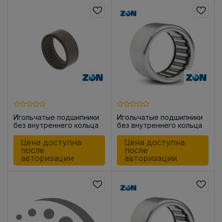
Игольчатые подшипники
Игольчатые подшипники
без внутреннего кольца
без внутреннего кольца
HK0812
HK0608
Цена доступна
Цена доступна
после
после
авторизации
авторизации