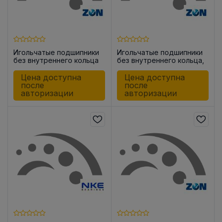
Игольчатые подшипники
Игольчатые подшипники
без внутреннего кольца
без внутреннего кольца,
HK1612
закрытые с одной
стороны BK1516
Цена доступна
Цена доступна
после
после
авторизации
авторизации