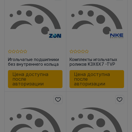
Игольчатые подшипники
Комплекты игольчатых
без внутреннего кольца
роликов K3X6X7 -TVP
HK2216 -OH
Цена доступна
Цена доступна
после
после
авторизации
авторизации