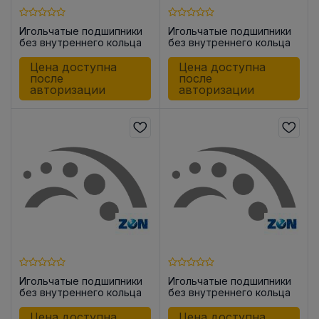
Игольчатые подшипники
Игольчатые подшипники
без внутреннего кольца
без внутреннего кольца
HK1212
HK1312
Цена доступна
Цена доступна
после
после
авторизации
авторизации
Игольчатые подшипники
Игольчатые подшипники
без внутреннего кольца
без внутреннего кольца
HK1012
HK1210 -2RS
Цена доступна
Цена доступна