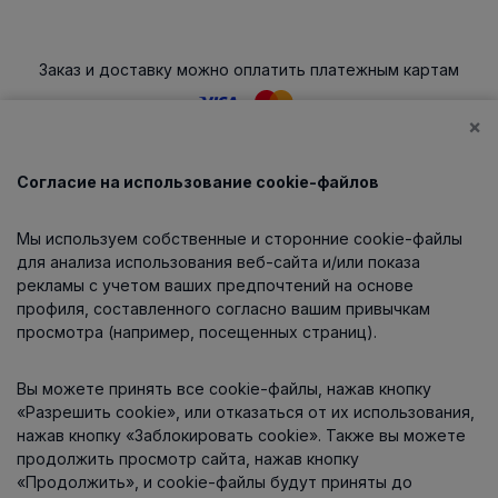
Заказ и доставку можно оплатить платежным картам
×
Согласие на использование cookie-файлов
Каталог
Мы используем собственные и сторонние cookie-файлы
О компании
для анализа использования веб-сайта и/или показа
рекламы с учетом ваших предпочтений на основе
профиля, составленного согласно вашим привычкам
просмотра (например, посещенных страниц).
Информация
Вы можете принять все cookie-файлы, нажав кнопку
Контакты
«Разрешить cookie», или отказаться от их использования,
нажав кнопку «Заблокировать cookie». Также вы можете
продолжить просмотр сайта, нажав кнопку
«Продолжить», и cookie-файлы будут приняты до