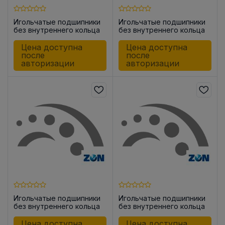
Игольчатые подшипники
Игольчатые подшипники
без внутреннего кольца
без внутреннего кольца
HK1212
HK1312
Цена доступна
Цена доступна
после
после
авторизации
авторизации
Игольчатые подшипники
Игольчатые подшипники
без внутреннего кольца
без внутреннего кольца
HK1012
HK1210 -2RS
Цена доступна
Цена доступна