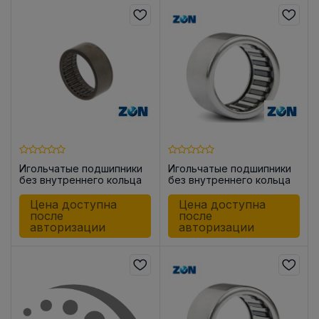
Игольчатые подшипники
Игольчатые подшипники
без внутреннего кольца
без внутреннего кольца
HK0812
HK0608
Цена доступна
Цена доступна
после
после
авторизации
авторизации