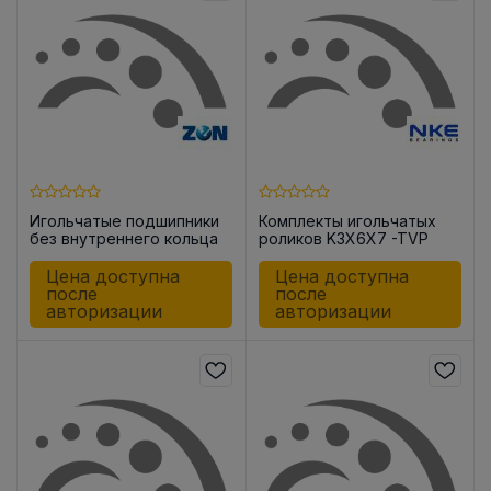
Игольчатые подшипники
Комплекты игольчатых
без внутреннего кольца
роликов K3X6X7 -TVP
HK2216 -OH
Цена доступна
Цена доступна
после
после
авторизации
авторизации