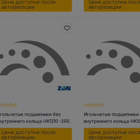
Цена доступна после
Цена доступна пос
авторизации
авторизации
гольчатые подшипники без
Игольчатые подшипники
нутреннего кольца HK1210 -2RS
внутреннего кольца HK1
Цена доступна после
Цена доступна пос
авторизации
авторизации