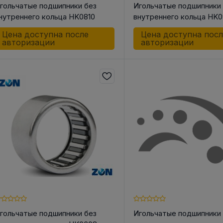
гольчатые подшипники без
Игольчатые подшипники
нутреннего кольца HK0810
внутреннего кольца HK0
Цена доступна после
Цена доступна пос
авторизации
авторизации
гольчатые подшипники без
Игольчатые подшипники