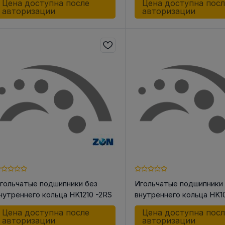
Цена доступна после
Цена доступна пос
авторизации
авторизации
гольчатые подшипники без
Игольчатые подшипники
нутреннего кольца HK1210 -2RS
внутреннего кольца HK1
Цена доступна после
Цена доступна пос
авторизации
авторизации