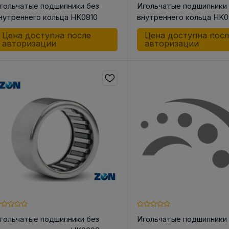
гольчатые подшипники без
Игольчатые подшипники
нутреннего кольца HK0810
внутреннего кольца HK0
Цена доступна после
Цена доступна пос
авторизации
авторизации
гольчатые подшипники без
Игольчатые подшипники