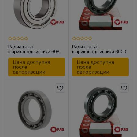
Радиальные
Радиальные
шарикоподшипники 608
шарикоподшипники 6000
-2Z-C3
-C (open)
Цена доступна
Цена доступна
после
после
авторизации
авторизации