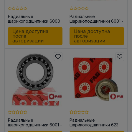
Радиальные
Радиальные
шарикоподшипники 6000
шарикоподшипники 6001 -
-C-C3 (-C3)
C (open)
Цена доступна
Цена доступна
после
после
авторизации
авторизации
Радиальные
Радиальные
шарикоподшипники 6001 -
шарикоподшипники 623
C-C3 (-C3)
-2Z