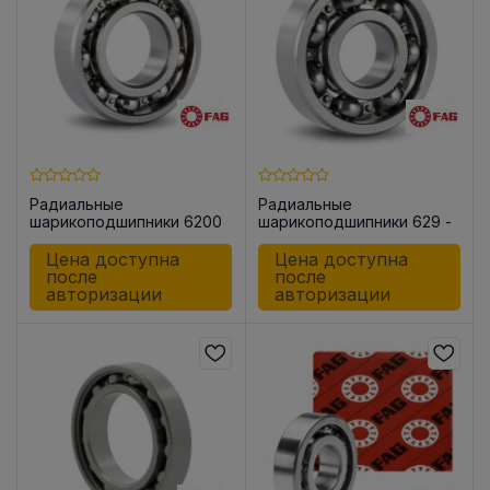
Радиальные
Радиальные
шарикоподшипники 6200
шарикоподшипники 629 -
-C (open)
C (open)
Цена доступна
Цена доступна
после
после
авторизации
авторизации