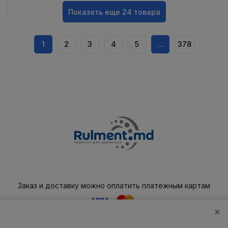
Показать еще 24 товара
1
2
3
4
5
…
378
Заказ и доставку можно оплатить платежным картам
×