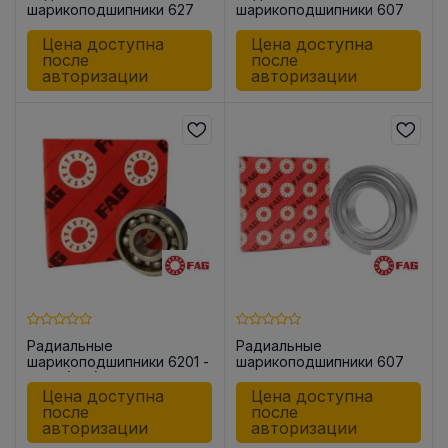
шарикоподшипники 627
шарикоподшипники 607
-2Z
Цена доступна
Цена доступна
после
после
авторизации
авторизации
Радиальные
Радиальные
шарикоподшипники 6201 -
шарикоподшипники 607
C-C3 (-C3)
-2Z-C3
Цена доступна
Цена доступна
после
после
авторизации
авторизации