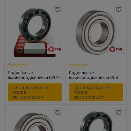
Радиальные
Радиальные
шарикоподшипники 6201 -
шарикоподшипники 608
C (open)
-2Z
Цена доступна
Цена доступна
после
после
авторизации
авторизации