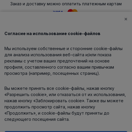
Заказ и доставку можно оплатить платежным картам
×
Согласие на использование cookie-файлов
Каталог
Мы используем собственные и сторонние cookie-файлы
О компании
для анализа использования веб-сайта и/или показа
рекламы с учетом ваших предпочтений на основе
профиля, составленного согласно вашим привычкам
просмотра (например, посещенных страниц).
Информация
Вы можете принять все cookie-файлы, нажав кнопку
Контакты
«Разрешить cookie», или отказаться от их использования,
нажав кнопку «Заблокировать cookie». Также вы можете
продолжить просмотр сайта, нажав кнопку
«Продолжить», и cookie-файлы будут приняты до
следующего посещения сайта.