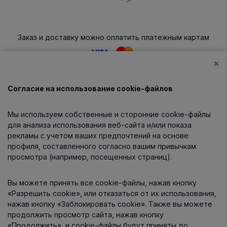
Заказ и доставку можно оплатить платежным картам
×
Согласие на использование cookie-файлов
Каталог
Мы используем собственные и сторонние cookie-файлы
О компании
для анализа использования веб-сайта и/или показа
рекламы с учетом ваших предпочтений на основе
профиля, составленного согласно вашим привычкам
просмотра (например, посещенных страниц).
Информация
Вы можете принять все cookie-файлы, нажав кнопку
Контакты
«Разрешить cookie», или отказаться от их использования,
нажав кнопку «Заблокировать cookie». Также вы можете
продолжить просмотр сайта, нажав кнопку
«Продолжить», и cookie-файлы будут приняты до