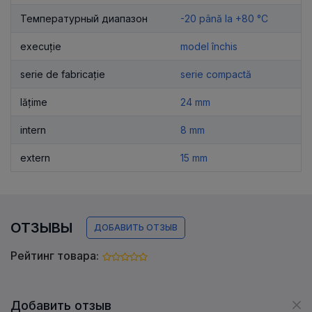
Температурный диапазон
-20 până la +80 °C
execuție
model închis
serie de fabricație
serie compactă
lățime
24 mm
intern
8 mm
extern
15 mm
ОТЗЫВЫ
ДОБАВИТЬ ОТЗЫВ
Рейтинг товара:
Добавить отзыв