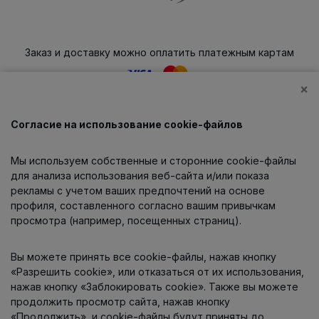
Заказ и доставку можно оплатить платежным картам
×
Согласие на использование cookie-файлов
Каталог
Мы используем собственные и сторонние cookie-файлы
О компании
для анализа использования веб-сайта и/или показа
рекламы с учетом ваших предпочтений на основе
профиля, составленного согласно вашим привычкам
просмотра (например, посещенных страниц).
Информация
Вы можете принять все cookie-файлы, нажав кнопку
Контакты
«Разрешить cookie», или отказаться от их использования,
нажав кнопку «Заблокировать cookie». Также вы можете
продолжить просмотр сайта, нажав кнопку
«Продолжить», и cookie-файлы будут приняты до