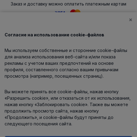
Заказ и доставку можно оплатить платежным картам
×
Согласие на использование cookie-файлов
Каталог
Мы используем собственные и сторонние cookie-файлы
О компании
для анализа использования веб-сайта и/или показа
рекламы с учетом ваших предпочтений на основе
профиля, составленного согласно вашим привычкам
просмотра (например, посещенных страниц).
Информация
Вы можете принять все cookie-файлы, нажав кнопку
Контакты
«Разрешить cookie», или отказаться от их использования,
нажав кнопку «Заблокировать cookie». Также вы можете
продолжить просмотр сайта, нажав кнопку
«Продолжить», и cookie-файлы будут приняты до
следующего посещения сайта.