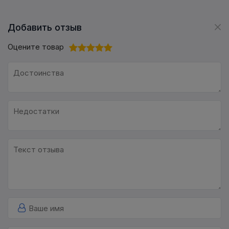
Добавить отзыв
Оцените товар